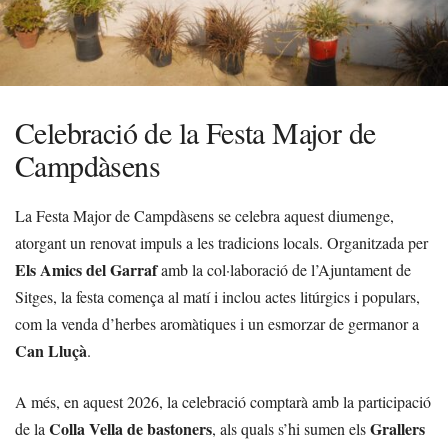
Celebració de la Festa Major de
Campdàsens
La Festa Major de Campdàsens se celebra aquest diumenge,
atorgant un renovat impuls a les tradicions locals. Organitzada per
Els Amics del Garraf
amb la col·laboració de l’Ajuntament de
Sitges, la festa comença al matí i inclou actes litúrgics i populars,
com la venda d’herbes aromàtiques i un esmorzar de germanor a
Can Lluçà
.
A més, en aquest 2026, la celebració comptarà amb la participació
Colla Vella de bastoners
Grallers
de la
, als quals s’hi sumen els