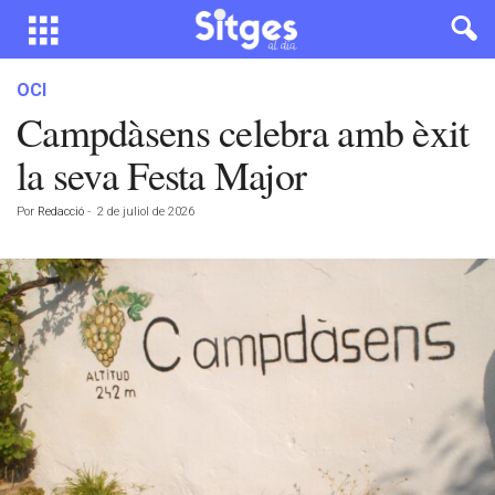
OCI
Campdàsens celebra amb èxit
la seva Festa Major
Por
Redacció
-
2 de juliol de 2026