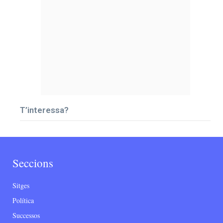
T’interessa?
Seccions
Sitges
Política
Successos