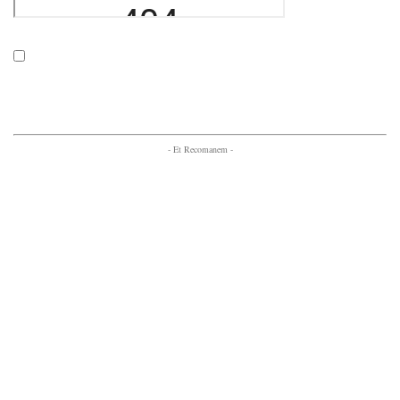
- Et Recomanem -