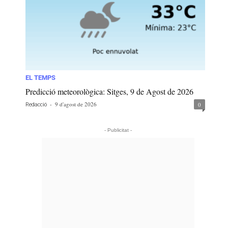
EL TEMPS
Predicció meteorològica: Sitges, 9 de Agost de 2026
-
9 d'agost de 2026
0
Redacció
- Publicitat -