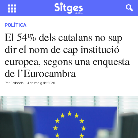
POLÍTICA
El 54% dels catalans no sap
dir el nom de cap institució
europea, segons una enquesta
de l’Eurocambra
Por
Redacció
-
4 de maig de 2026