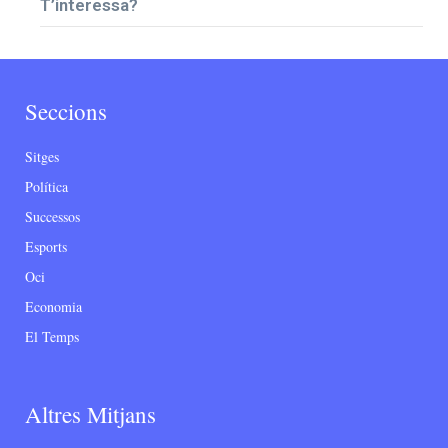
T’interessa?
Seccions
Sitges
Política
Successos
Esports
Oci
Economia
El Temps
Altres Mitjans