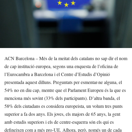
ACN Barcelona – Més de la meitat dels catalans no sap dir el nom
de cap institució europea, segons una enquesta de l’oficina de
l’Eurocambra a Barcelona i el Centre d’Estudis d’Opinió
presentada aquest dilluns. Preguntats per esmentar-ne alguna, el
54% no en diu cap, mentre que el Parlament Europeu és la que es
menciona més sovint (33% dels participants). D’altra banda, el
58% dels ciutadans es considera europeista, un volum tres punts
superior a fa dos anys. Els joves, els majors de 65 anys, la gent
amb estudis superiors i els de centre-esquerra són els qui es
defineixen com a més pro-UE. Alhora, però, només un de cada