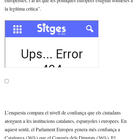
europeistes, i al fet que les polítiques europees estiguin sotmeses a
la legítima crítica”.
L’enquesta compara el nivell de confiança que els ciutadans
atorguen a les institucions catalanes, espanyoles i europees. En
aquest sentit, el Parlament Europeu genera més confiança a
Catalunya (36%) que el Congrés dels Diputats (36%). El