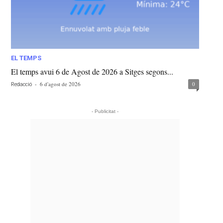
EL TEMPS
El temps avui 6 de Agost de 2026 a Sitges segons...
-
6 d'agost de 2026
0
Redacció
- Publicitat -