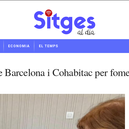
ECONOMIA
EL TEMPS
e Barcelona i Cohabitac per fomen