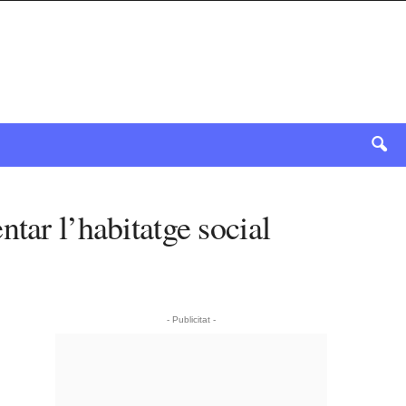
tar l’habitatge social
- Publicitat -