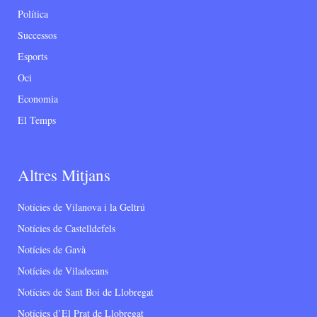
Política
Successos
Esports
Oci
Economia
El Temps
Altres Mitjans
Notícies de Vilanova i la Geltrú
Notícies de Castelldefels
Notícies de Gavà
Notícies de Viladecans
Notícies de Sant Boi de Llobregat
Notícies d’El Prat de Llobregat