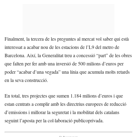
Finalment, la tercera de les preguntes al mercat vol saber qui està
interessat a acabar nou de les estacions de l’L9 del metro de
Barcelona. Així, la Generalitat treu a concessió “part” de les obres
que falten per fer amb una inversió de 500 milions d’euros per
poder “acabar d’una vegada” una línia que acumula molts retards
en la seva construcció.
En total, tres projectes que sumen 1.184 milions d’euros i que
estan centrats a complir amb les directrius europees de reducció
d’emissions i millorar la seguretat i la mobilitat dels catalans
seguint l’aposta per la col·laboració publicoprivada.
- Et Recomanem -