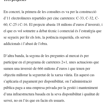
En concret, la primera de les consultes es va per la construcció
d’11 electrolineres repartides per cinc carreteres: C-33, C-32, C-
60, C-25 i C-16. El projecte abasta 18 milions d’euros d’inversió, i
el que es vol sotmetre a debat tècnic i comercial és l’estratègia que
se segueix per fer els lots, la potència requerida, els serveis
addicionals i l’abast de l’obra.
D’altra banda, la segona de les preguntes al mercat és per
participar en el programa de carreteres 2+1, unes actuacions que
sumen una inversió de 666 milions d’euros i que tenen per
objectiu millorar la seguretat de la xarxa viària. En aquest cas
s’aplicaria el pagament per disponibilitat, on l’administració
pública paga a una empresa privada per la gestió i manteniment
d’una infraestructura basada en la seva disponibilitat i qualitat de
servei, no en l’ús que en facin els usuaris.