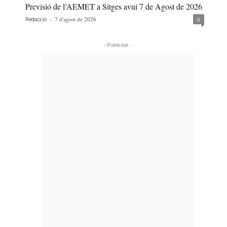
Previsió de l’AEMET a Sitges avui 7 de Agost de 2026
-
7 d'agost de 2026
0
Redacció
- Publicitat -