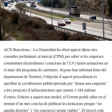
ACN Barcelona – La Generalitat ha obert aquest dijous tres
consultes preliminars al mercat (CPM) per saber si les empreses
construirien electrolineres i estacions de l’L9 i farien actuacions en
el marc del programa de carreteres. Segons han informat fonts del
departament de Territori, l’objectiu d’aquest procediment és
aprofitar la col·laboració publicoprivada per “donar una empenta”
a tres projectes d’infraestructures que sumen 1.184 milions
d’euros. Gràcies a aquest nou model, el Govern podrà saber en el
termini d’un mes com ha de publicar les licitacions perquè “no
quedin desertes” i “els concursos siguin viables”. El procés està