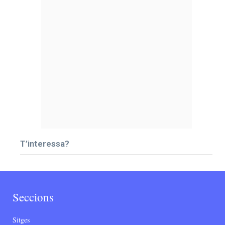
T’interessa?
Seccions
Sitges