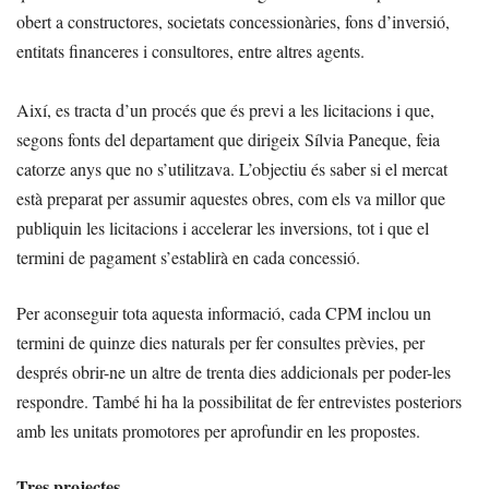
obert a constructores, societats concessionàries, fons d’inversió,
entitats financeres i consultores, entre altres agents.
Així, es tracta d’un procés que és previ a les licitacions i que,
segons fonts del departament que dirigeix Sílvia Paneque, feia
catorze anys que no s’utilitzava. L’objectiu és saber si el mercat
està preparat per assumir aquestes obres, com els va millor que
publiquin les licitacions i accelerar les inversions, tot i que el
termini de pagament s’establirà en cada concessió.
Per aconseguir tota aquesta informació, cada CPM inclou un
termini de quinze dies naturals per fer consultes prèvies, per
després obrir-ne un altre de trenta dies addicionals per poder-les
respondre. També hi ha la possibilitat de fer entrevistes posteriors
amb les unitats promotores per aprofundir en les propostes.
Tres projectes