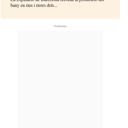
bany en rius i rieres dels...
- Publicitat -