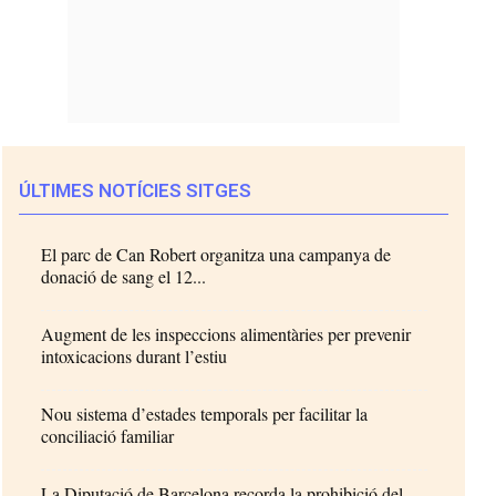
ÚLTIMES NOTÍCIES SITGES
El parc de Can Robert organitza una campanya de
donació de sang el 12...
Augment de les inspeccions alimentàries per prevenir
intoxicacions durant l’estiu
Nou sistema d’estades temporals per facilitar la
conciliació familiar
La Diputació de Barcelona recorda la prohibició del