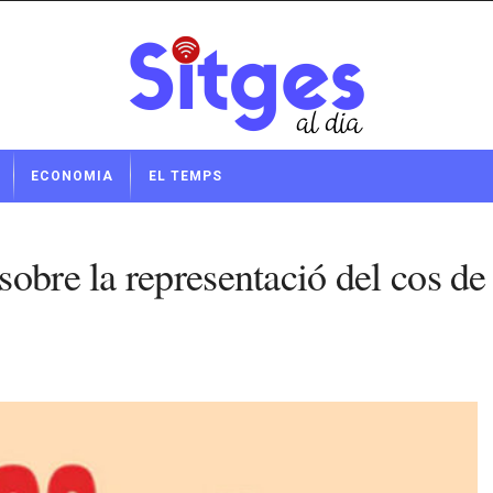
ECONOMIA
EL TEMPS
obre la representació del cos de