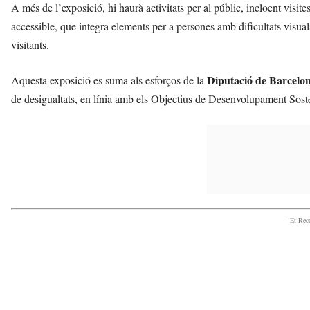
A més de l’exposició, hi haurà activitats per al públic, incloent visi
accessible, que integra elements per a persones amb dificultats visuals
visitants.
Diputació de Barcelo
Aquesta exposició es suma als esforços de la
de desigualtats, en línia amb els Objectius de Desenvolupament Sos
- Et Re