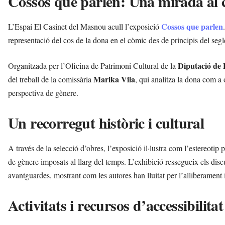
Cossos que parlen: Una mirada al c
Cossos que parlen
L’Espai El Casinet del Masnou acull l’exposició
representació del cos de la dona en el còmic des de principis del seg
Diputació de 
Organitzada per l’Oficina de Patrimoni Cultural de la
Marika Vila
del treball de la comissària
, qui analitza la dona com a 
perspectiva de gènere.
Un recorregut històric i cultural
A través de la selecció d’obres, l’exposició il·lustra com l’estereotip p
de gènere imposats al llarg del temps. L’exhibició ressegueix els disc
avantguardes, mostrant com les autores han lluitat per l’alliberament
Activitats i recursos d’accessibilitat