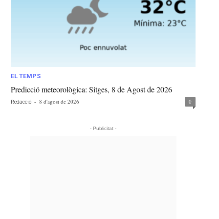
EL TEMPS
Predicció meteorològica: Sitges, 8 de Agost de 2026
-
8 d'agost de 2026
0
Redacció
- Publicitat -