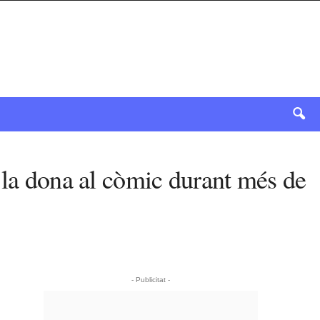
 la dona al còmic durant més de
- Publicitat -