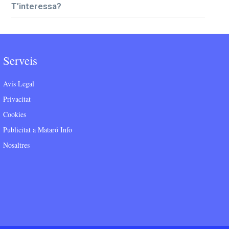
T’interessa?
Serveis
Avís Legal
Privacitat
Cookies
Publicitat a Mataró Info
Nosaltres