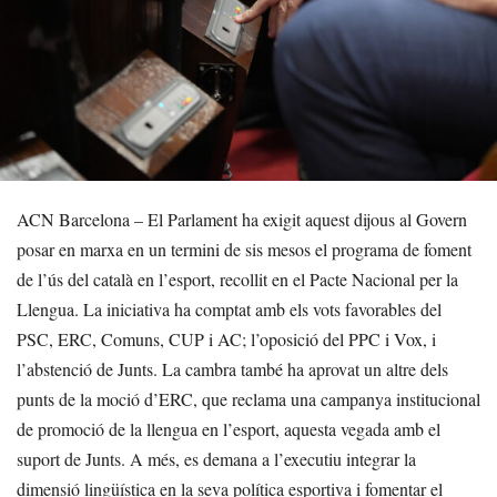
ACN Barcelona – El Parlament ha exigit aquest dijous al Govern
posar en marxa en un termini de sis mesos el programa de foment
de l’ús del català en l’esport, recollit en el Pacte Nacional per la
Llengua. La iniciativa ha comptat amb els vots favorables del
PSC, ERC, Comuns, CUP i AC; l’oposició del PPC i Vox, i
l’abstenció de Junts. La cambra també ha aprovat un altre dels
punts de la moció d’ERC, que reclama una campanya institucional
de promoció de la llengua en l’esport, aquesta vegada amb el
suport de Junts. A més, es demana a l’executiu integrar la
dimensió lingüística en la seva política esportiva i fomentar el