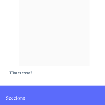
T’interessa?
Seccions