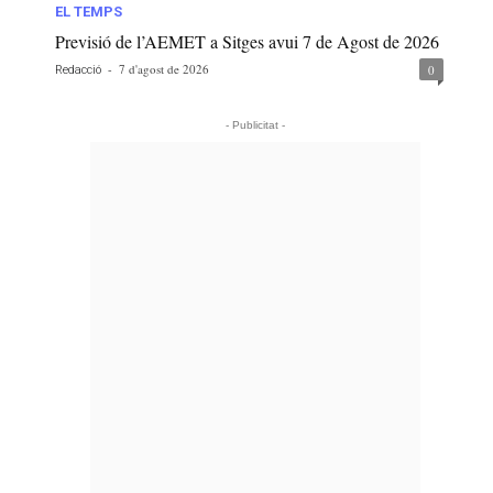
EL TEMPS
Previsió de l’AEMET a Sitges avui 7 de Agost de 2026
-
7 d'agost de 2026
0
Redacció
- Publicitat -