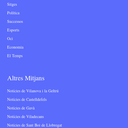
Sitges
Política
Successos
Esports
Oci
Economia
El Temps
Altres Mitjans
Notícies de Vilanova i la Geltrú
Notícies de Castelldefels
Notícies de Gavà
Notícies de Viladecans
Notícies de Sant Boi de Llobregat