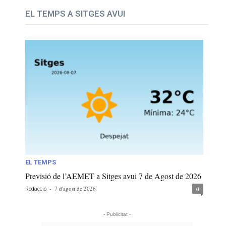
EL TEMPS A SITGES AVUI
EL TEMPS
Previsió de l’AEMET a Sitges avui 7 de Agost de 2026
-
7 d'agost de 2026
0
Redacció
- Publicitat -