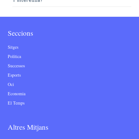
T’interessa?
Seccions
Sitges
Política
Successos
Esports
Oci
Economia
El Temps
Altres Mitjans