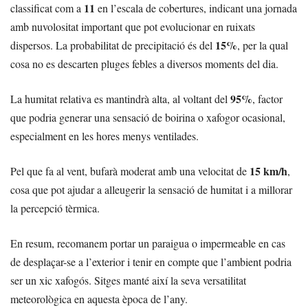
11
classificat com a
en l’escala de cobertures, indicant una jornada
amb nuvolositat important que pot evolucionar en ruixats
15%
dispersos. La probabilitat de precipitació és del
, per la qual
cosa no es descarten pluges febles a diversos moments del dia.
95%
La humitat relativa es mantindrà alta, al voltant del
, factor
que podria generar una sensació de boirina o xafogor ocasional,
especialment en les hores menys ventilades.
15 km/h
Pel que fa al vent, bufarà moderat amb una velocitat de
,
cosa que pot ajudar a alleugerir la sensació de humitat i a millorar
la percepció tèrmica.
En resum, recomanem portar un paraigua o impermeable en cas
de desplaçar-se a l’exterior i tenir en compte que l’ambient podria
ser un xic xafogós. Sitges manté així la seva versatilitat
meteorològica en aquesta època de l’any.