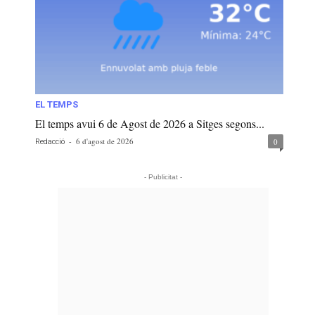
EL TEMPS
El temps avui 6 de Agost de 2026 a Sitges segons...
-
6 d'agost de 2026
0
Redacció
- Publicitat -