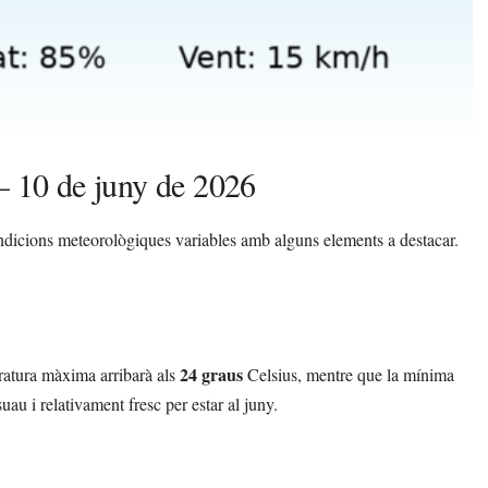
 – 10 de juny de 2026
ondicions meteorològiques variables amb alguns elements a destacar.
24 graus
ratura màxima arribarà als
Celsius, mentre que la mínima
au i relativament fresc per estar al juny.