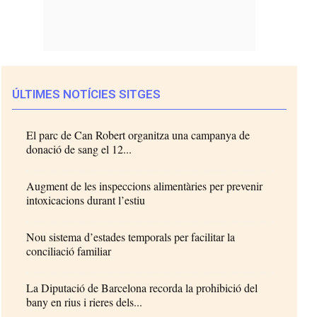
ÚLTIMES NOTÍCIES SITGES
El parc de Can Robert organitza una campanya de
donació de sang el 12...
Augment de les inspeccions alimentàries per prevenir
intoxicacions durant l’estiu
Nou sistema d’estades temporals per facilitar la
conciliació familiar
La Diputació de Barcelona recorda la prohibició del
bany en rius i rieres dels...