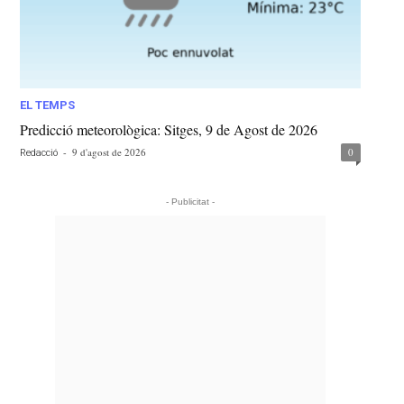
EL TEMPS
Predicció meteorològica: Sitges, 9 de Agost de 2026
-
9 d'agost de 2026
0
Redacció
- Publicitat -