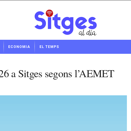
ECONOMIA
EL TEMPS
026 a Sitges segons l’AEMET