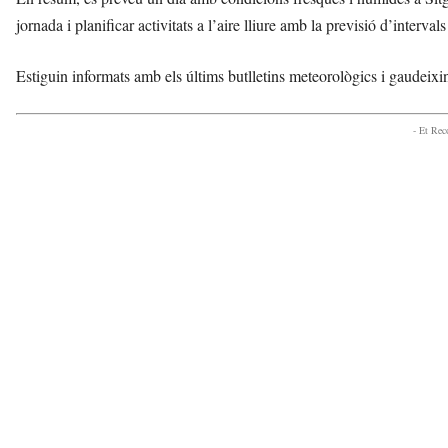
jornada i planificar activitats a l’aire lliure amb la previsió d’interva
Estiguin informats amb els últims butlletins meteorològics i gaudeixin
- Et Re