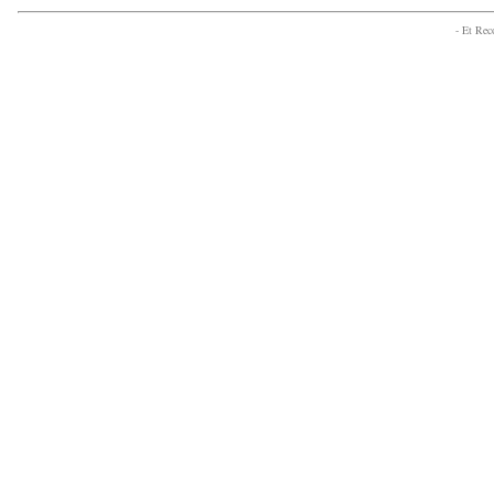
- Et Re