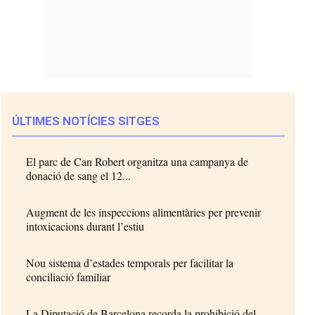
ÚLTIMES NOTÍCIES SITGES
El parc de Can Robert organitza una campanya de
donació de sang el 12...
Augment de les inspeccions alimentàries per prevenir
intoxicacions durant l’estiu
Nou sistema d’estades temporals per facilitar la
conciliació familiar
La Diputació de Barcelona recorda la prohibició del