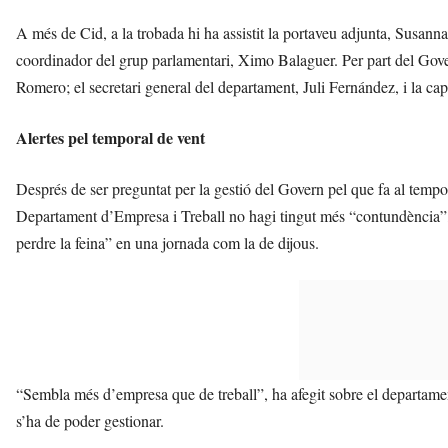
A més de Cid, a la trobada hi ha assistit la portaveu adjunta, Susanna
coordinador del grup parlamentari, Ximo Balaguer. Per part del Gover
Romero; el secretari general del departament, Juli Fernández, i la ca
Alertes pel temporal de vent
Després de ser preguntat per la gestió del Govern pel que fa al tempor
Departament d’Empresa i Treball no hagi tingut més “contundència”, j
perdre la feina” en una jornada com la de dijous.
“Sembla més d’empresa que de treball”, ha afegit sobre el departame
s’ha de poder gestionar.