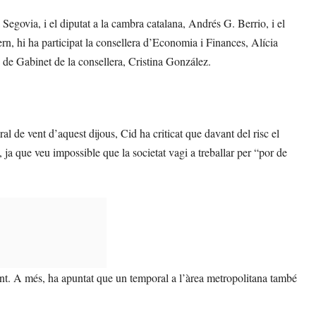
 Segovia, i el diputat a la cambra catalana, Andrés G. Berrio, i el
n, hi ha participat la consellera d’Economia i Finances, Alícia
p de Gabinet de la consellera, Cristina González.
al de vent d’aquest dijous, Cid ha criticat que davant del risc el
a que veu impossible que la societat vagi a treballar per “por de
nt. A més, ha apuntat que un temporal a l’àrea metropolitana també