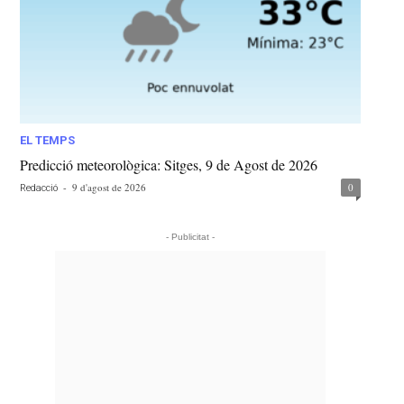
EL TEMPS
Predicció meteorològica: Sitges, 9 de Agost de 2026
-
9 d'agost de 2026
0
Redacció
- Publicitat -