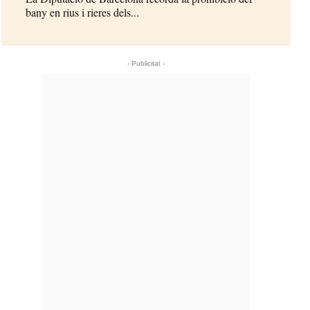
bany en rius i rieres dels...
- Publicitat -