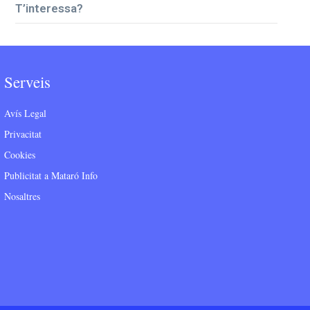
T’interessa?
Serveis
Avís Legal
Privacitat
Cookies
Publicitat a Mataró Info
Nosaltres