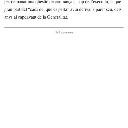
per demanar una qüestió de confiança al cap de l’executiu, ja que
gran part del “caos del que es parla” avui deriva, a parer seu, dels
anys al capdavant de la Generalitat.
- Et Recomanem -