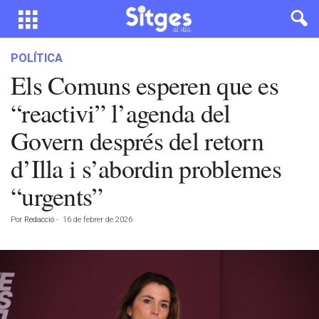
POLÍTICA
Els Comuns esperen que es
“reactivi” l’agenda del
Govern després del retorn
d’Illa i s’abordin problemes
“urgents”
Por
Redacció
-
16 de febrer de 2026