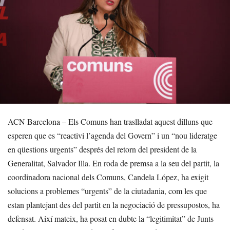
ACN Barcelona – Els Comuns han traslladat aquest dilluns que
esperen que es “reactivi l’agenda del Govern” i un “nou lideratge
en qüestions urgents” després del retorn del president de la
Generalitat, Salvador Illa. En roda de premsa a la seu del partit, la
coordinadora nacional dels Comuns, Candela López, ha exigit
solucions a problemes “urgents” de la ciutadania, com les que
estan plantejant des del partit en la negociació de pressupostos, ha
defensat. Així mateix, ha posat en dubte la “legitimitat” de Junts