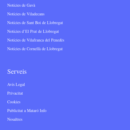
Notícies de Gavà
Notícies de Viladecans
Notícies de Sant Boi de Llobregat
Notícies d’El Prat de Llobregat
Notícies de Vilafranca del Penedès
Notícies de Cornellà de Llobregat
Serveis
Avís Legal
Privacitat
Cookies
Publicitat a Mataró Info
Nosaltres