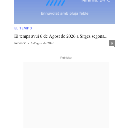
EL TEMPS
El temps avui 6 de Agost de 2026 a Sitges segons...
-
6 d'agost de 2026
0
Redacció
- Publicitat -