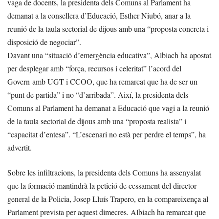
vaga de docents, la presidenta dels Comuns al Parlament ha
demanat a la consellera d’Educació, Esther Niubó, anar a la
reunió de la taula sectorial de dijous amb una “proposta concreta i
disposició de negociar”.
Davant una “situació d’emergència educativa”, Albiach ha apostat
per desplegar amb “força, recursos i celeritat” l’acord del
Govern amb UGT i CCOO, que ha remarcat que ha de ser un
“punt de partida” i no “d’arribada”. Així, la presidenta dels
Comuns al Parlament ha demanat a Educació que vagi a la reunió
de la taula sectorial de dijous amb una “proposta realista” i
“capacitat d’entesa”. “L’escenari no està per perdre el temps”, ha
advertit.
Sobre les infiltracions, la presidenta dels Comuns ha assenyalat
que la formació mantindrà la petició de cessament del director
general de la Policia, Josep Lluís Trapero, en la compareixença al
Parlament prevista per aquest dimecres. Albiach ha remarcat que