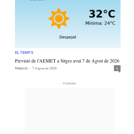
EL TEMPS
Previsió de l’AEMET a Sitges avui 7 de Agost de 2026
-
7 d'agost de 2026
0
Redacció
- Publicitat -