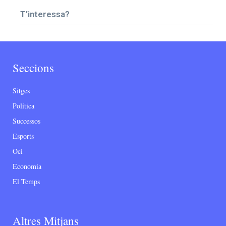
T’interessa?
Seccions
Sitges
Política
Successos
Esports
Oci
Economia
El Temps
Altres Mitjans