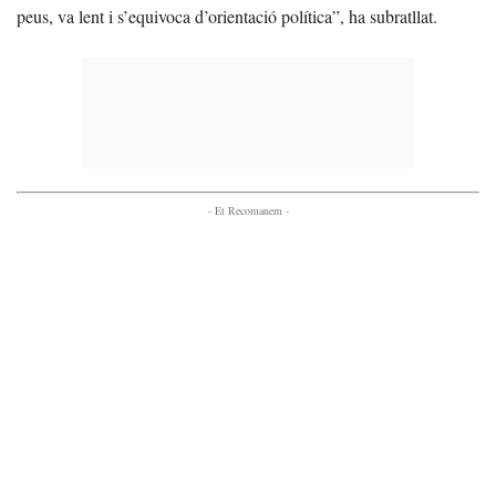
peus, va lent i s’equivoca d’orientació política”, ha subratllat.
- Et Recomanem -