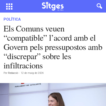
POLÍTICA
Els Comuns veuen
“compatible” l’acord amb el
Govern pels pressupostos amb
“discrepar” sobre les
infiltracions
Por
Redacció
-
12 de maig de 2026