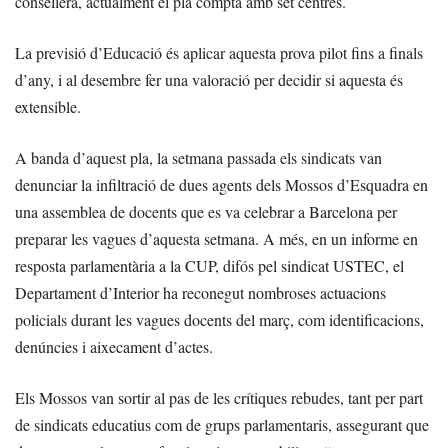
consellera, actualment el pla compta amb set centres.
La previsió d’Educació és aplicar aquesta prova pilot fins a finals
d’any, i al desembre fer una valoració per decidir si aquesta és
extensible.
A banda d’aquest pla, la setmana passada els sindicats van
denunciar la infiltració de dues agents dels Mossos d’Esquadra en
una assemblea de docents que es va celebrar a Barcelona per
preparar les vagues d’aquesta setmana. A més, en un informe en
resposta parlamentària a la CUP, difós pel sindicat USTEC, el
Departament d’Interior ha reconegut nombroses actuacions
policials durant les vagues docents del març, com identificacions,
denúncies i aixecament d’actes.
Els Mossos van sortir al pas de les crítiques rebudes, tant per part
de sindicats educatius com de grups parlamentaris, assegurant que