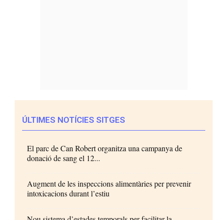
ÚLTIMES NOTÍCIES SITGES
El parc de Can Robert organitza una campanya de
donació de sang el 12...
Augment de les inspeccions alimentàries per prevenir
intoxicacions durant l’estiu
Nou sistema d’estades temporals per facilitar la