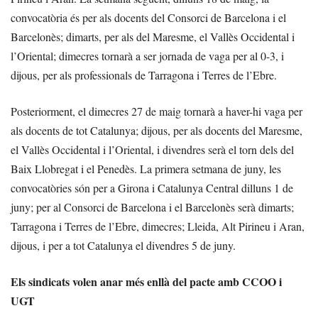
convocatòria és per als docents del Consorci de Barcelona i el
Barcelonès; dimarts, per als del Maresme, el Vallès Occidental i
l’Oriental; dimecres tornarà a ser jornada de vaga per al 0-3, i
dijous, per als professionals de Tarragona i Terres de l’Ebre.
Posteriorment, el dimecres 27 de maig tornarà a haver-hi vaga per
als docents de tot Catalunya; dijous, per als docents del Maresme,
el Vallès Occidental i l’Oriental, i divendres serà el torn dels del
Baix Llobregat i el Penedès. La primera setmana de juny, les
convocatòries són per a Girona i Catalunya Central dilluns 1 de
juny; per al Consorci de Barcelona i el Barcelonès serà dimarts;
Tarragona i Terres de l’Ebre, dimecres; Lleida, Alt Pirineu i Aran,
dijous, i per a tot Catalunya el divendres 5 de juny.
Els sindicats volen anar més enllà del pacte amb CCOO i
UGT