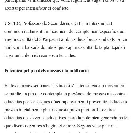
apostar per intensificar el conflicte.
USTEC, Professors de Secundària, CGT i la Intersindical
continuen reclamant un increment del complement específic que
vagi més enllà del 30% pactat amb les dues forces sindicals, volen
també una baixada de ràtios que vagi més enllà de la plantejada i
la garantia de més recursos a les aules.
Polèmica pel pla dels mossos i la infiltració
En les darreres setmanes la situació s’ha tensat encara més en fer-
se públic un pla que contempla la presència de mossos als centres
educatius per fer tasques d’acompanyament i prevenció. Educació
preveia inicialment aplicar aquesta prova pilot en 14 centres
educatius de sis zones educatives, però la polèmica generada ha fet
que diversos centres s’hagin fet enrere. Segons va explicar la