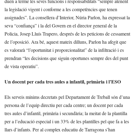
duen a terme les seves funcions i responsabilitats “sempre atenent
la legislació vigent i conforme a les competències que tenen
assignades”. La consellera d’Interior, Núria Parlon, ha expressat la
seva “confiança” i la del Govern en el director general de la
Policia, Josep Lluís Trapero, després de les peticions de cessament
de l’oposició. Ara bé, aquest mateix dilluns, Parlon ha afegit que
es valorarà “l’oportunitat i proporcionalitat” de la infiltració i es
prendran “les decisions que siguin oportunes sempre des del punt
de vista operatiu”.
Un docent per cada tres aules a infantil, primària i l’ESO
Els serveis mínims decretats pel Departament de Treball són d’una
persona de l’equip directiu per cada centre; un docent per cada
tres aules d’infantil, primària i secundària; la meitat de la plantilla
per a l’educació especial i un 33% de les plantilles pel que fa a les
llars d’infants. Per al complex educatiu de Tarragona s’han