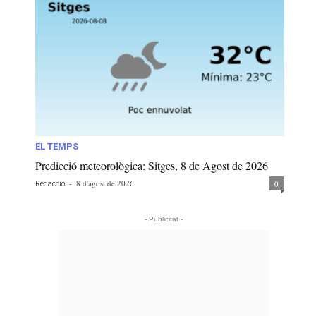
EL TEMPS
Predicció meteorològica: Sitges, 8 de Agost de 2026
-
8 d'agost de 2026
0
Redacció
- Publicitat -