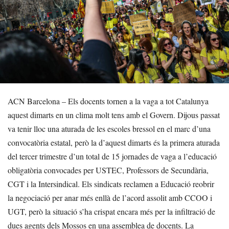
ACN Barcelona – Els docents tornen a la vaga a tot Catalunya
aquest dimarts en un clima molt tens amb el Govern. Dijous passat
va tenir lloc una aturada de les escoles bressol en el marc d’una
convocatòria estatal, però la d’aquest dimarts és la primera aturada
del tercer trimestre d’un total de 15 jornades de vaga a l’educació
obligatòria convocades per USTEC, Professors de Secundària,
CGT i la Intersindical. Els sindicats reclamen a Educació reobrir
la negociació per anar més enllà de l’acord assolit amb CCOO i
UGT, però la situació s’ha crispat encara més per la infiltració de
dues agents dels Mossos en una assemblea de docents. La