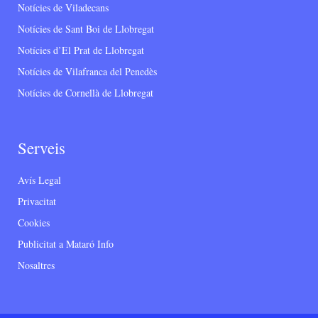
Notícies de Viladecans
Notícies de Sant Boi de Llobregat
Notícies d’El Prat de Llobregat
Notícies de Vilafranca del Penedès
Notícies de Cornellà de Llobregat
Serveis
Avís Legal
Privacitat
Cookies
Publicitat a Mataró Info
Nosaltres