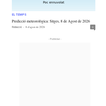
EL TEMPS
Predicció meteorològica: Sitges, 8 de Agost de 2026
-
8 d'agost de 2026
0
Redacció
- Publicitat -