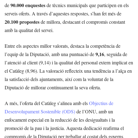
90.000 enquestes
de
de tècnics municipals que participen en els
serveis oferts. A través d’aquestes respostes, s’han fet més de
20.100 propostes
de millora, destacant el compromís constant
amb la qualitat del servei.
Entre els aspectes millor valorats, destaca la competència de
9,16
l’equip de la Diputació, amb una puntuació de
, seguida de
l’atenció al client (9,14) i la qualitat del personal extern implicat en
el Catàleg (8,96). La valoració reflecteix una tendència a l’alça en
la satisfacció dels ajuntaments, així com la voluntat de la
Diputació de millorar contínuament la seva oferta.
A més, l’oferta del Catàleg s’alinea amb els
Objectius de
Desenvolupament Sostenible (ODS)
de l’ONU, amb un
enfocament especial en la reducció de les desigualtats i la
promoció de la pau i la justícia. Aquesta dedicació reafirma el
compromís de la Diputació per treballar al costat dels governs