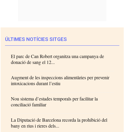
ÚLTIMES NOTÍCIES SITGES
El parc de Can Robert organitza una campanya de
donació de sang el 12...
Augment de les inspeccions alimentàries per prevenir
intoxicacions durant l’estiu
Nou sistema d’estades temporals per facilitar la
conciliació familiar
La Diputació de Barcelona recorda la prohibició del
bany en rius i rieres dels...