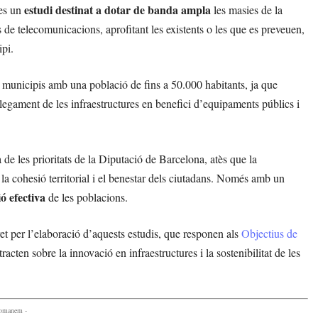
estudi destinat a dotar de banda ampla
les un
les masies de la
 de telecomunicacions, aprofitant les existents o les que es preveuen,
ipi.
 municipis amb una població de fins a 50.000 habitants, ja que
legament de les infraestructures en benefici d’equipaments públics i
a de les prioritats de la Diputació de Barcelona, atès que la
la cohesió territorial i el benestar dels ciutadans. Només amb un
ió efectiva
de les poblacions.
et per l’elaboració d’aquests estudis, que responen als
Objectius de
tracten sobre la innovació en infraestructures i la sostenibilitat de les
comanem -