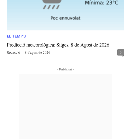
EL TEMPS
Predicció meteorològica: Sitges, 8 de Agost de 2026
-
8 d'agost de 2026
0
Redacció
- Publicitat -