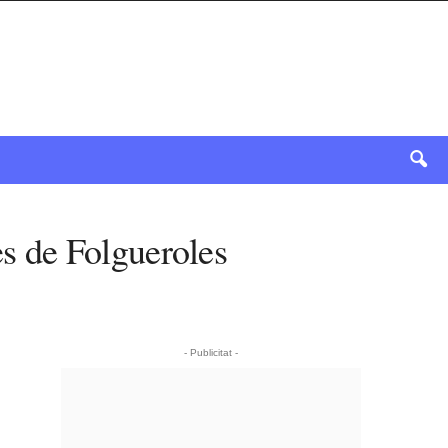
es de Folgueroles
- Publicitat -