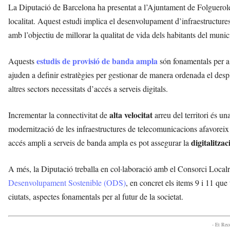
La Diputació de Barcelona ha presentat a l’Ajuntament de Folguero
localitat. Aquest estudi implica el desenvolupament d’infraestructures
amb l’objectiu de millorar la qualitat de vida dels habitants del munic
estudis de provisió de banda ampla
Aquests
són fonamentals per a
ajuden a definir estratègies per gestionar de manera ordenada el desp
altres sectors necessitats d’accés a serveis digitals.
alta velocitat
Incrementar la connectivitat de
arreu del territori és un
modernització de les infraestructures de telecomunicacions afavoreix 
digitalitzac
accés ampli a serveis de banda ampla es pot assegurar la
A més, la Diputació treballa en col·laboració amb el Consorci Localr
Desenvolupament Sostenible (ODS)
, en concret els items 9 i 11 que 
ciutats, aspectes fonamentals per al futur de la societat.
- Et Re