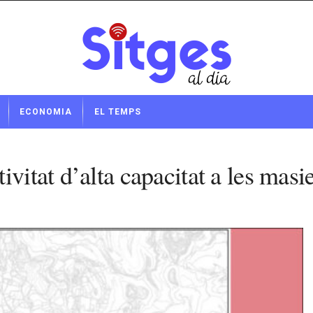
ECONOMIA
EL TEMPS
vitat d’alta capacitat a les masi