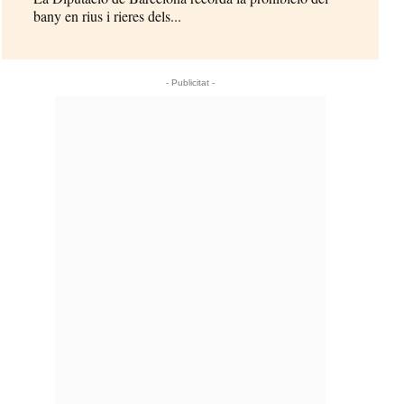
bany en rius i rieres dels...
- Publicitat -