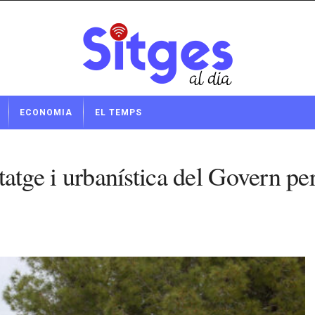
ECONOMIA
EL TEMPS
itatge i urbanística del Govern pe