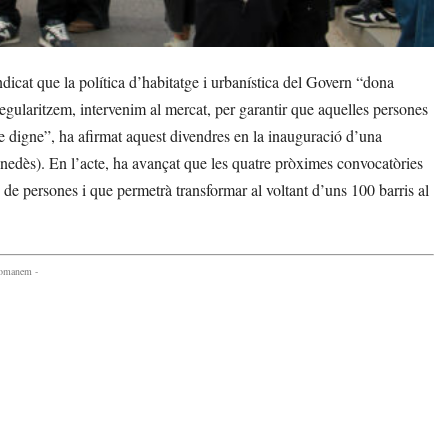
ndicat que la política d’habitatge i urbanística del Govern “dona
Regularitzem, intervenim al mercat, per garantir que aquelles persones
ge digne”, ha afirmat aquest divendres en la inauguració d’una
nedès). En l’acte, ha avançat que les quatre pròximes convocatòries
g de persones i que permetrà transformar al voltant d’uns 100 barris al
comanem -