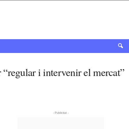
r “regular i intervenir el mercat”
- Publicitat -