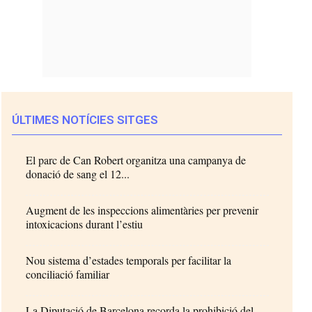
ÚLTIMES NOTÍCIES SITGES
El parc de Can Robert organitza una campanya de
donació de sang el 12...
Augment de les inspeccions alimentàries per prevenir
intoxicacions durant l’estiu
Nou sistema d’estades temporals per facilitar la
conciliació familiar
La Diputació de Barcelona recorda la prohibició del