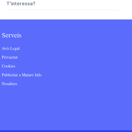
T’interessa?
Serveis
Avís Legal
Privacitat
Cookies
Publicitat a Mataró Info
Nosaltres