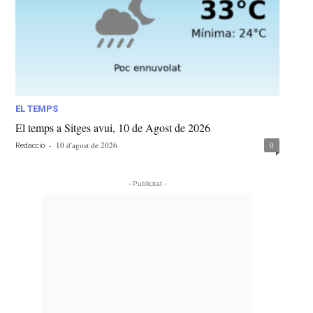
EL TEMPS
El temps a Sitges avui, 10 de Agost de 2026
-
10 d'agost de 2026
0
Redacció
- Publicitat -