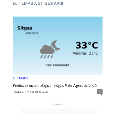
EL TEMPS A SITGES AVUI
EL TEMPS
Predicció meteorològica: Sitges, 9 de Agost de 2026
-
9 d'agost de 2026
0
Redacció
- Publicitat -