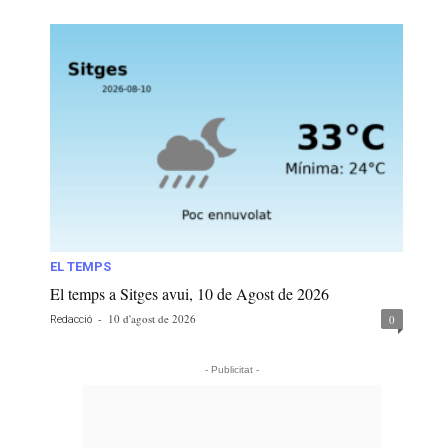
EL TEMPS
El temps a Sitges avui, 10 de Agost de 2026
-
10 d'agost de 2026
0
Redacció
- Publicitat -