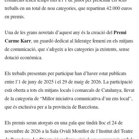
treballs en un total de nou categories, que repartiran 42.000 euros
en premis.
Premi
Una de les grans novetats d’aquest any és la creació del
Carme Karr
, un guardó dedicat al lideratge femení en els mitjans
de comunicació, que s’afegeix a les categories ja existents, sense
dotació econòmica.
Els treballs presentats per participar han d’haver estat publicats
entre l’1 de juny de 2025 i el 29 de maig de 2026. La participació
està oberta a tots els mitjans locals i comarcals de Catalunya, llevat
de la categoria de “Millor iniciativa comunicativa d’un ens local”,
que és exclusiva per a la província de Barcelona.
Els premis seran atorgats en una gala que tindrà lloc el 24 de
novembre de 2026 a la Sala Ovidi Montllor de l’Institut del Teatre