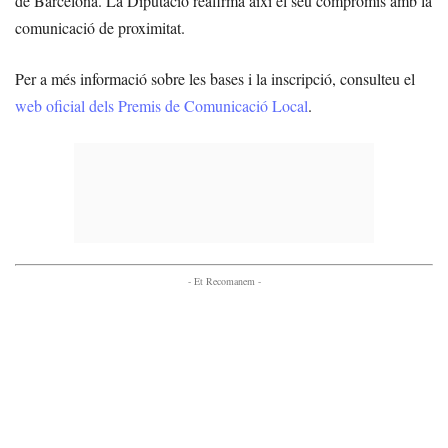
de Barcelona. La Diputació reafirma així el seu compromís amb la
comunicació de proximitat.
Per a més informació sobre les bases i la inscripció, consulteu el
web oficial dels Premis de Comunicació Local
.
- Et Recomanem -