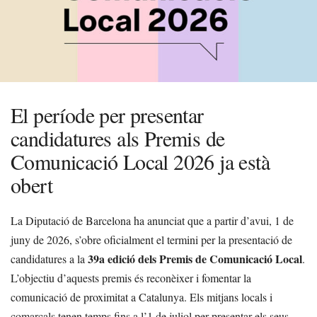
El període per presentar
candidatures als Premis de
Comunicació Local 2026 ja està
obert
La Diputació de Barcelona ha anunciat que a partir d’avui, 1 de
juny de 2026, s’obre oficialment el termini per la presentació de
39a edició dels Premis de Comunicació Local
candidatures a la
.
L’objectiu d’aquests premis és reconèixer i fomentar la
comunicació de proximitat a Catalunya. Els mitjans locals i
comarcals tenen temps fins a l’1 de juliol per presentar els seus