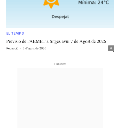
EL TEMPS
Previsió de l’AEMET a Sitges avui 7 de Agost de 2026
-
7 d'agost de 2026
0
Redacció
- Publicitat -