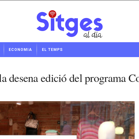
ECONOMIA
EL TEMPS
a la desena edició del programa 