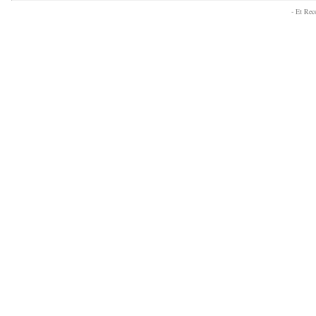
- Et Re