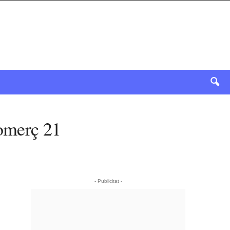
Comerç 21
- Publicitat -