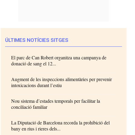
ÚLTIMES NOTÍCIES SITGES
El parc de Can Robert organitza una campanya de
donació de sang el 12...
Augment de les inspeccions alimentàries per prevenir
intoxicacions durant l’estiu
Nou sistema d’estades temporals per facilitar la
conciliació familiar
La Diputació de Barcelona recorda la prohibició del
bany en rius i rieres dels...