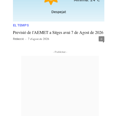
EL TEMPS
Previsió de l’AEMET a Sitges avui 7 de Agost de 2026
-
7 d'agost de 2026
0
Redacció
- Publicitat -