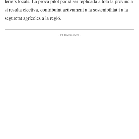
ferrers locals. La prova pilot podrà ser replicada a tota la província
si resulta efectiva, contribuint activament a la sostenibilitat i a la
seguretat agrícoles a la regió.
- Et Recomanem -