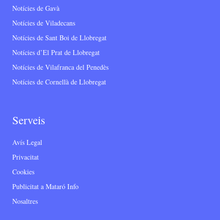
Notícies de Gavà
Notícies de Viladecans
Notícies de Sant Boi de Llobregat
Notícies d’El Prat de Llobregat
Notícies de Vilafranca del Penedès
Notícies de Cornellà de Llobregat
Serveis
Avís Legal
Privacitat
Cookies
Publicitat a Mataró Info
Nosaltres