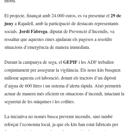
mòbil.
29 de
El projecte, finançat amb 24.000 euros, es va presentar el
juny
a Rajadell, amb la participació de destacats representants
Jordi Fàbrega
socials.
, diputat de Prevenció d’Incendis, va
ressaltar que aquestes eines ajudaran els pagesos a resoldre
situacions d’emergència de manera immediata.
GEPIF
Durant la campanya de sega, el
i les ADF treballen
conjuntament per assegurar la vigilància. Els nous kits busquen
millorar aquesta col·laboració, dotant els tractors d’un dipòsit
d’aigua de 600 litres i un sistema d’alerta ràpida. Això permetrà
actuar de manera més eficient en situacions d’incendi, intactant la
seguretat de les màquines i les collites.
La iniciativa no només busca prevenir incendis, sinó també
reforçar l’economia local, ja que els kits han estat fabricats per