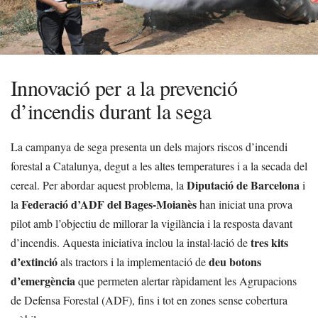
Innovació per a la prevenció
d’incendis durant la sega
La campanya de sega presenta un dels majors riscos d’incendi
forestal a Catalunya, degut a les altes temperatures i a la secada del
Diputació de Barcelona
cereal. Per abordar aquest problema, la
i
Federació d’ADF del Bages-Moianès
la
han iniciat una prova
pilot amb l’objectiu de millorar la vigilància i la resposta davant
tres kits
d’incendis. Aquesta iniciativa inclou la instal·lació de
d’extinció
deu botons
als tractors i la implementació de
d’emergència
que permeten alertar ràpidament les Agrupacions
de Defensa Forestal (ADF), fins i tot en zones sense cobertura