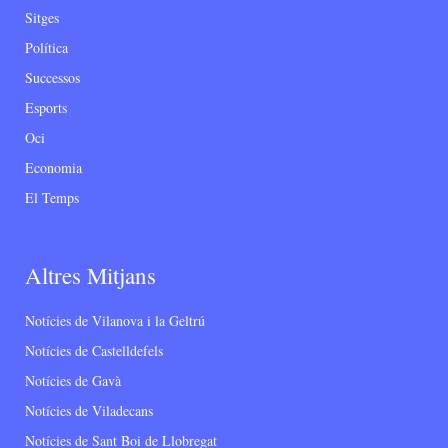
Sitges
Política
Successos
Esports
Oci
Economia
El Temps
Altres Mitjans
Notícies de Vilanova i la Geltrú
Notícies de Castelldefels
Notícies de Gavà
Notícies de Viladecans
Notícies de Sant Boi de Llobregat