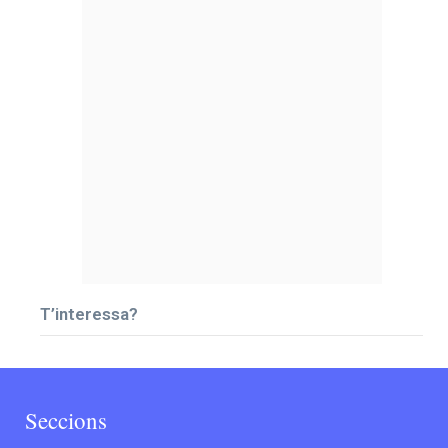
T’interessa?
Seccions