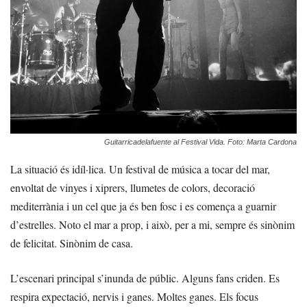
Guitarricadelafuente al Festival Vida. Foto: Marta Cardona
La situació és idíl·lica. Un festival de música a tocar del mar,
envoltat de vinyes i xiprers, llumetes de colors, decoració
mediterrània i un cel que ja és ben fosc i es comença a guarnir
d’estrelles. Noto el mar a prop, i això, per a mi, sempre és sinònim
de felicitat. Sinònim de casa.
L’escenari principal s’inunda de públic. Alguns fans criden. Es
respira expectació, nervis i ganes. Moltes ganes. Els focus