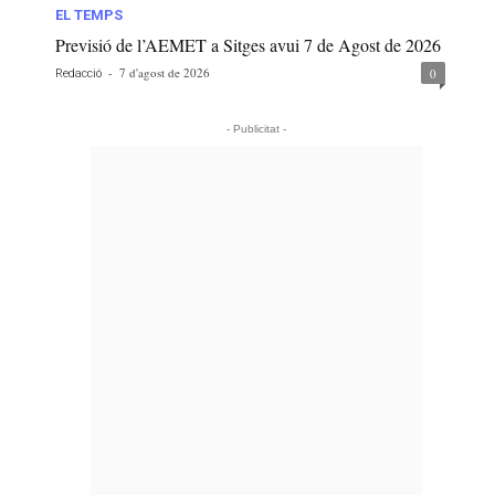
EL TEMPS
Previsió de l’AEMET a Sitges avui 7 de Agost de 2026
-
7 d'agost de 2026
0
Redacció
- Publicitat -