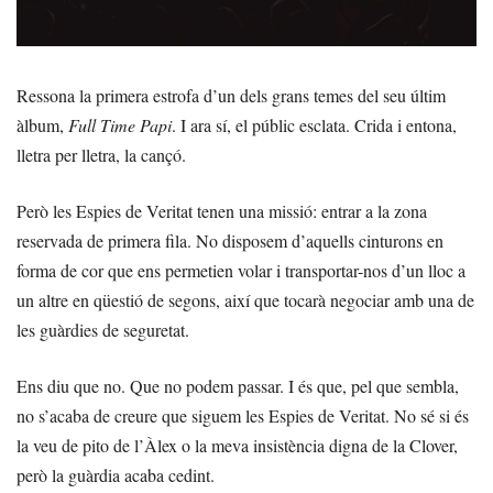
Ressona la primera estrofa d’un dels grans temes del seu últim
àlbum,
Full Time Papi
. I ara sí, el públic esclata. Crida i entona,
lletra per lletra, la cançó.
Però les Espies de Veritat tenen una missió: entrar a la zona
reservada de primera fila. No disposem d’aquells cinturons en
forma de cor que ens permetien volar i transportar-nos d’un lloc a
un altre en qüestió de segons, així que tocarà negociar amb una de
les guàrdies de seguretat.
Ens diu que no. Que no podem passar. I és que, pel que sembla,
no s’acaba de creure que siguem les Espies de Veritat. No sé si és
la veu de pito de l’Àlex o la meva insistència digna de la Clover,
però la guàrdia acaba cedint.