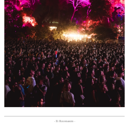
- Et Recomanem -