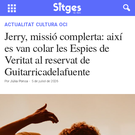
ACTUALITAT
CULTURA
OCI
Jerry, missió complerta: així
es van colar les Espies de
Veritat al reservat de
Guitarricadelafuente
Por
Júlia Ponsa
-
5 de juliol de 2026