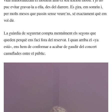
puc evitar gravar-la a ella, des del darrere. Es gira, em somriu i,
per molts mesos que passin sense veure’ns, sé exactament què em
vol dir.
La guàrdia de seguretat compta mentalment els segons que
queden perquè ens faci fora del reservat. I quan arriba el «ya
está», ens hem de conformar a acabar de gaudir del concert
camuflades entre el públic.