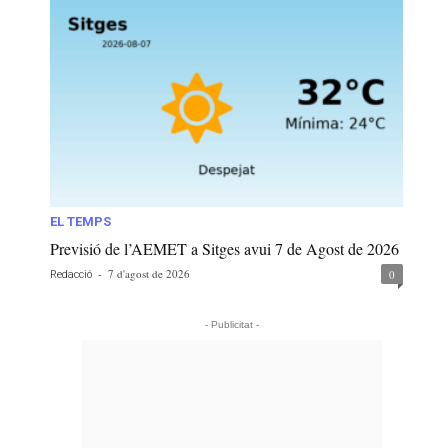
EL TEMPS
Previsió de l’AEMET a Sitges avui 7 de Agost de 2026
-
7 d'agost de 2026
0
Redacció
- Publicitat -