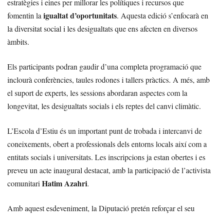
estratègies i eines per millorar les polítiques i recursos que
igualtat d’oportunitats
fomentin la
. Aquesta edició s’enfocarà en
la diversitat social i les desigualtats que ens afecten en diversos
àmbits.
Els participants podran gaudir d’una completa programació que
inclourà conferències, taules rodones i tallers pràctics. A més, amb
el suport de experts, les sessions abordaran aspectes com la
longevitat, les desigualtats socials i els reptes del canvi climàtic.
L’Escola d’Estiu és un important punt de trobada i intercanvi de
coneixements, obert a professionals dels entorns locals així com a
entitats socials i universitats. Les inscripcions ja estan obertes i es
preveu un acte inaugural destacat, amb la participació de l’activista
Hatim Azahri
comunitari
.
Amb aquest esdeveniment, la Diputació pretén reforçar el seu