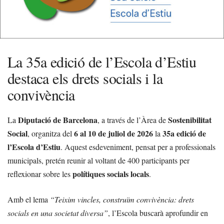
La 35a edició de l’Escola d’Estiu
destaca els drets socials i la
convivència
Diputació de Barcelona
Sostenibilitat
La
, a través de l’Àrea de
Social
6 al 10 de juliol de 2026
35a edició de
, organitza del
la
l’Escola d’Estiu
. Aquest esdeveniment, pensat per a professionals
municipals, pretén reunir al voltant de 400 participants per
polítiques socials locals
reflexionar sobre les
.
Amb el lema
“Teixim vincles, construïm convivència: drets
socials en una societat diversa”
, l’Escola buscarà aprofundir en