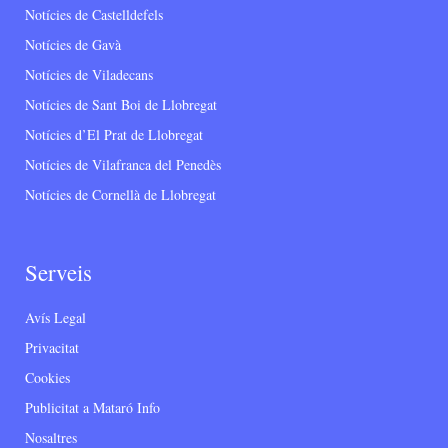
Notícies de Castelldefels
Notícies de Gavà
Notícies de Viladecans
Notícies de Sant Boi de Llobregat
Notícies d’El Prat de Llobregat
Notícies de Vilafranca del Penedès
Notícies de Cornellà de Llobregat
Serveis
Avís Legal
Privacitat
Cookies
Publicitat a Mataró Info
Nosaltres