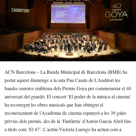
ACN Barcelona – La Banda Municipal de Barcelona (BMB) ha
portat aquest diumenge a la sala Pau Casals de L’Auditori les
bandes sonores emblema dels Premis Goya per commemorar el 40
aniversari del guardó. El concert ‘El poder de la música al cinema’
ha recorregut les obres musicals que han obtingut el
reconeixement de l’Acadèmia de cinema espanyol a les 39 gales
prèvies dels premis, des de la ‘Fanfàrria’ d’Antón García Abril fins
a títols com ‘El 47’. L’actriu Victoria Luengo ha actuat com a