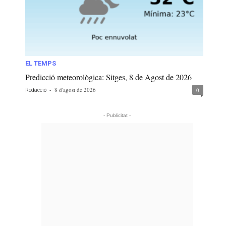
EL TEMPS
Predicció meteorològica: Sitges, 8 de Agost de 2026
-
8 d'agost de 2026
0
Redacció
- Publicitat -