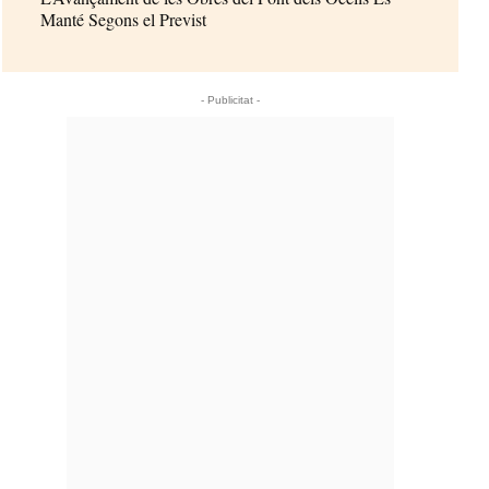
Manté Segons el Previst
- Publicitat -