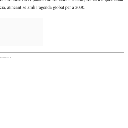
ncia, alineant-se amb l’agenda global per a 2030.
comanem -