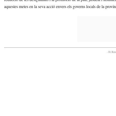
aquestes metes en la seva acció envers els governs locals de la proví
- Et Re