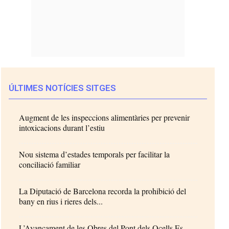
ÚLTIMES NOTÍCIES SITGES
Augment de les inspeccions alimentàries per prevenir
intoxicacions durant l’estiu
Nou sistema d’estades temporals per facilitar la
conciliació familiar
La Diputació de Barcelona recorda la prohibició del
bany en rius i rieres dels...
L’Avançament de les Obres del Pont dels Ocells Es