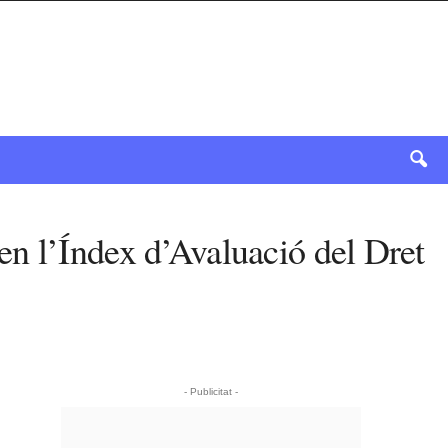
n l’Índex d’Avaluació del Dret
- Publicitat -