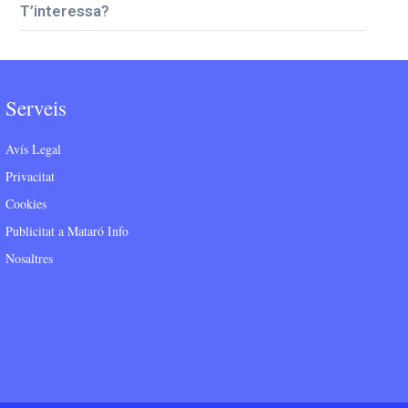
T’interessa?
Serveis
Avís Legal
Privacitat
Cookies
Publicitat a Mataró Info
Nosaltres