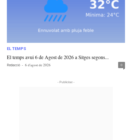
EL TEMPS
El temps avui 6 de Agost de 2026 a Sitges segons...
-
6 d'agost de 2026
0
Redacció
- Publicitat -