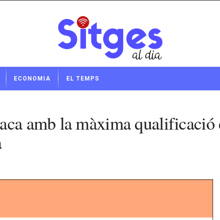
ECONOMIA
EL TEMPS
aca amb la màxima qualificació e
a