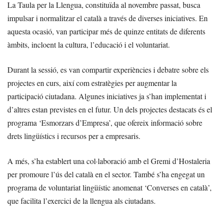
La Taula per la Llengua, constituïda al novembre passat, busca
impulsar i normalitzar el català a través de diverses iniciatives. En
aquesta ocasió, van participar més de quinze entitats de diferents
àmbits, incloent la cultura, l’educació i el voluntariat.
Durant la sessió, es van compartir experiències i debatre sobre els
projectes en curs, així com estratègies per augmentar la
participació ciutadana. Algunes iniciatives ja s’han implementat i
d’altres estan previstes en el futur. Un dels projectes destacats és el
programa ‘Esmorzars d’Empresa’, que ofereix informació sobre
drets lingüístics i recursos per a empresaris.
A més, s’ha establert una col·laboració amb el Gremi d’Hostaleria
per promoure l’ús del català en el sector. També s’ha engegat un
programa de voluntariat lingüístic anomenat ‘Converses en català’,
que facilita l’exercici de la llengua als ciutadans.