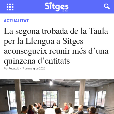
ACTUALITAT
La segona trobada de la Taula
per la Llengua a Sitges
aconsegueix reunir més d’una
quinzena d’entitats
Por
Redacció
-
7 de maig de 2026