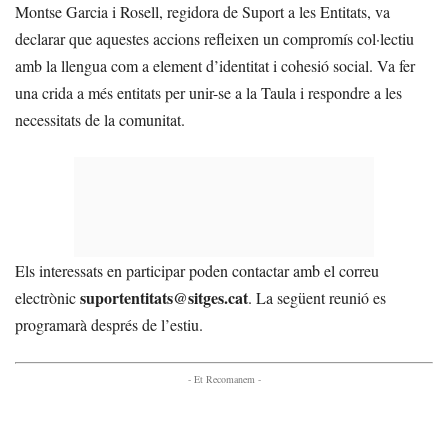
Montse Garcia i Rosell, regidora de Suport a les Entitats, va
declarar que aquestes accions refleixen un compromís col·lectiu
amb la llengua com a element d’identitat i cohesió social. Va fer
una crida a més entitats per unir-se a la Taula i respondre a les
necessitats de la comunitat.
Els interessats en participar poden contactar amb el correu
suportentitats@sitges.cat
electrònic
. La següent reunió es
programarà després de l’estiu.
- Et Recomanem -