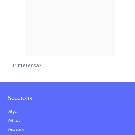
T’interessa?
Seccions
Sitges
Política
Successos