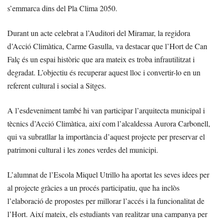
s’emmarca dins del Pla Clima 2050.
Durant un acte celebrat a l’Auditori del Miramar, la regidora
d’Acció Climàtica, Carme Gasulla, va destacar que l’Hort de Can
Falç és un espai històric que ara mateix es troba infrautilitzat i
degradat. L’objectiu és recuperar aquest lloc i convertir-lo en un
referent cultural i social a Sitges.
A l’esdeveniment també hi van participar l’arquitecta municipal i
tècnics d’Acció Climàtica, així com l’alcaldessa Aurora Carbonell,
qui va subratllar la importància d’aquest projecte per preservar el
patrimoni cultural i les zones verdes del municipi.
L’alumnat de l’Escola Miquel Utrillo ha aportat les seves idees per
al projecte gràcies a un procés participatiu, que ha inclòs
l’elaboració de propostes per millorar l’accés i la funcionalitat de
l’Hort. Així mateix, els estudiants van realitzar una campanya per