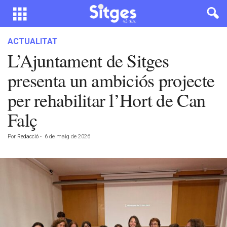
ACTUALITAT
L’Ajuntament de Sitges
presenta un ambiciós projecte
per rehabilitar l’Hort de Can
Falç
Por
Redacció
-
6 de maig de 2026