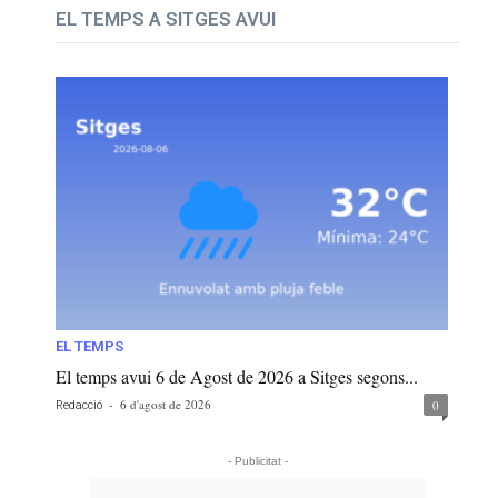
EL TEMPS A SITGES AVUI
EL TEMPS
El temps avui 6 de Agost de 2026 a Sitges segons...
-
6 d'agost de 2026
0
Redacció
- Publicitat -