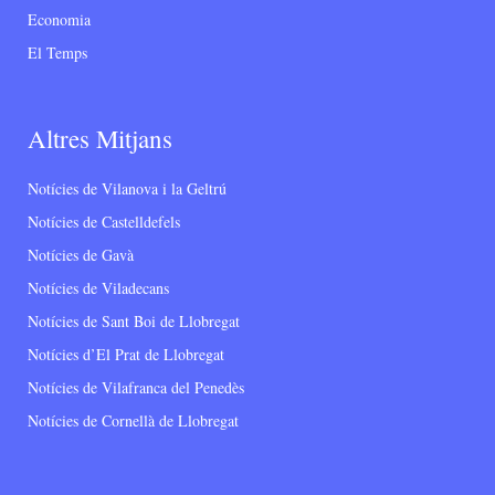
Economia
El Temps
Altres Mitjans
Notícies de Vilanova i la Geltrú
Notícies de Castelldefels
Notícies de Gavà
Notícies de Viladecans
Notícies de Sant Boi de Llobregat
Notícies d’El Prat de Llobregat
Notícies de Vilafranca del Penedès
Notícies de Cornellà de Llobregat