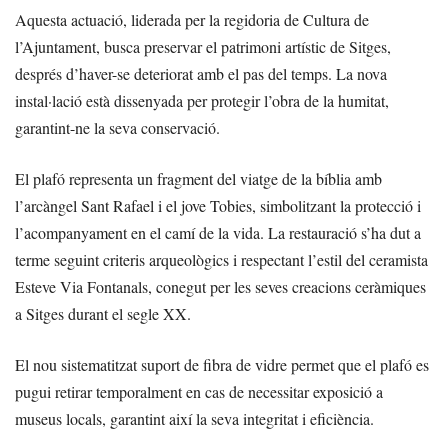
Aquesta actuació, liderada per la regidoria de Cultura de
l’Ajuntament, busca preservar el patrimoni artístic de Sitges,
després d’haver-se deteriorat amb el pas del temps. La nova
instal·lació està dissenyada per protegir l’obra de la humitat,
garantint-ne la seva conservació.
El plafó representa un fragment del viatge de la bíblia amb
l’arcàngel Sant Rafael i el jove Tobies, simbolitzant la protecció i
l’acompanyament en el camí de la vida. La restauració s’ha dut a
terme seguint criteris arqueològics i respectant l’estil del ceramista
Esteve Via Fontanals, conegut per les seves creacions ceràmiques
a Sitges durant el segle XX.
El nou sistematitzat suport de fibra de vidre permet que el plafó es
pugui retirar temporalment en cas de necessitar exposició a
museus locals, garantint així la seva integritat i eficiència.