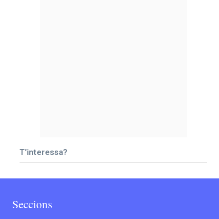
T’interessa?
Seccions