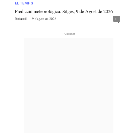
EL TEMPS
Predicció meteorològica: Sitges, 9 de Agost de 2026
-
9 d'agost de 2026
0
Redacció
- Publicitat -