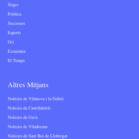
Sitges
Política
Successos
Esports
Oci
Economia
El Temps
Altres Mitjans
Notícies de Vilanova i la Geltrú
Notícies de Castelldefels
Notícies de Gavà
Notícies de Viladecans
Notícies de Sant Boi de Llobregat