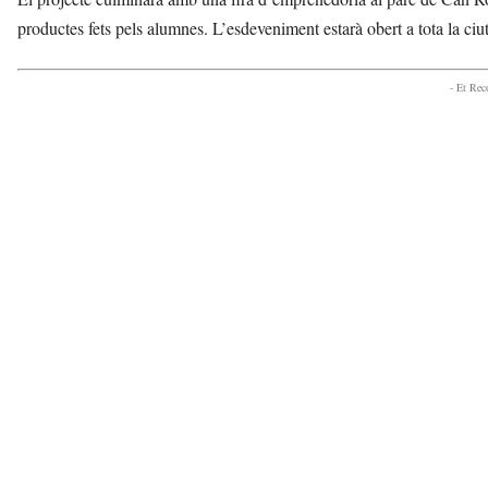
productes fets pels alumnes. L’esdeveniment estarà obert a tota la ciu
- Et Re