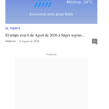
EL TEMPS
El temps avui 6 de Agost de 2026 a Sitges segons...
-
6 d'agost de 2026
0
Redacció
- Publicitat -