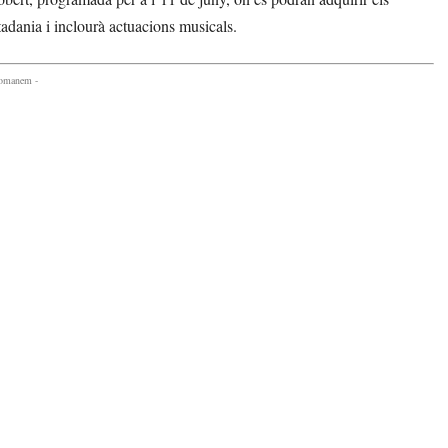
tadania i inclourà actuacions musicals.
comanem -