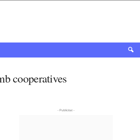
amb cooperatives
- Publicitat -