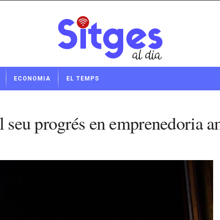
ECONOMIA
EL TEMPS
el seu progrés en emprenedoria 