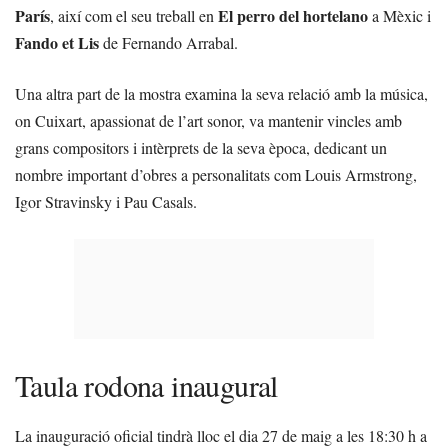
París
El perro del hortelano
, així com el seu treball en
a Mèxic i
Fando et Lis
de Fernando Arrabal.
Una altra part de la mostra examina la seva relació amb la música,
on Cuixart, apassionat de l’art sonor, va mantenir vincles amb
grans compositors i intèrprets de la seva època, dedicant un
nombre important d’obres a personalitats com Louis Armstrong,
Igor Stravinsky i Pau Casals.
Taula rodona inaugural
La inauguració oficial tindrà lloc el dia 27 de maig a les 18:30 h a