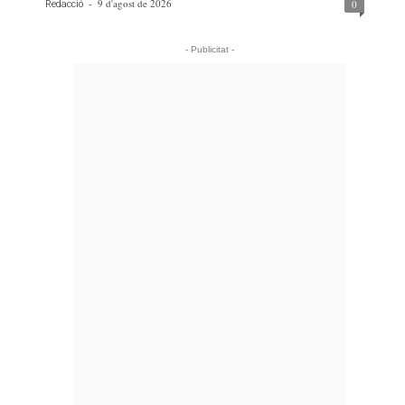
-
9 d'agost de 2026
0
Redacció
- Publicitat -