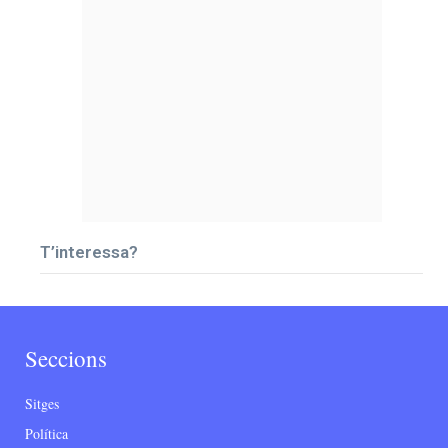
T’interessa?
Seccions
Sitges
Política