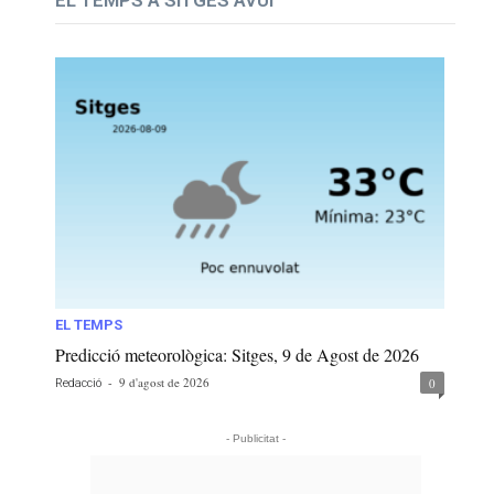
EL TEMPS
Predicció meteorològica: Sitges, 9 de Agost de 2026
-
9 d'agost de 2026
0
Redacció
- Publicitat -