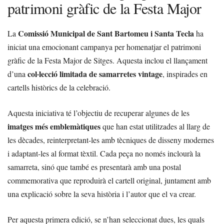
patrimoni gràfic de la Festa Major
Comissió Municipal de Sant Bartomeu i Santa Tecla
La
ha
iniciat una emocionant campanya per homenatjar el patrimoni
gràfic de la Festa Major de Sitges. Aquesta inclou el llançament
col·lecció limitada de samarretes vintage
d’una
, inspirades en
cartells històrics de la celebració.
Aquesta iniciativa té l’objectiu de recuperar algunes de les
imatges més emblemàtiques
que han estat utilitzades al llarg de
les dècades, reinterpretant-les amb tècniques de disseny modernes
i adaptant-les al format tèxtil. Cada peça no només inclourà la
samarreta, sinó que també es presentarà amb una postal
commemorativa que reproduirà el cartell original, juntament amb
una explicació sobre la seva història i l’autor que el va crear.
Per aquesta primera edició, se n’han seleccionat dues, les quals