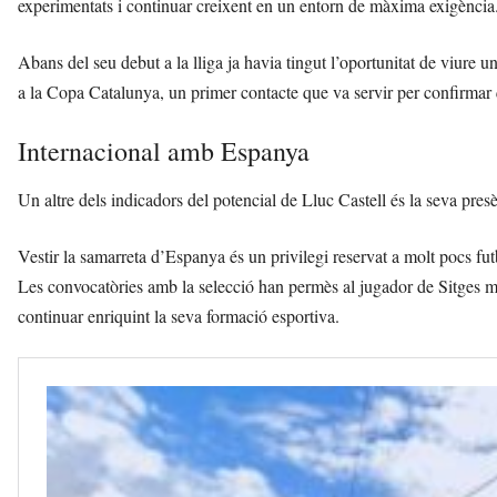
experimentats i continuar creixent en un entorn de màxima exigència
Abans del seu debut a la lliga ja havia tingut l’oportunitat de viure 
a la Copa Catalunya, un primer contacte que va servir per confirmar q
Internacional amb Espanya
Un altre dels indicadors del potencial de Lluc Castell és la seva presè
Vestir la samarreta d’Espanya és un privilegi reservat a molt pocs fut
Les convocatòries amb la selecció han permès al jugador de Sitges me
continuar enriquint la seva formació esportiva.