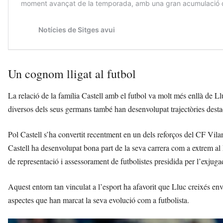
Un cognom lligat al futbol
La relació de la família Castell amb el futbol va molt més enllà de Ll
diversos dels seus germans també han desenvolupat trajectòries destac
Pol Castell s’ha convertit recentment en un dels reforços del CF Vila
Castell ha desenvolupat bona part de la seva carrera com a extrem a
de representació i assessorament de futbolistes presidida per l’exjug
Aquest entorn tan vinculat a l’esport ha afavorit que Lluc creixés envol
aspectes que han marcat la seva evolució com a futbolista.