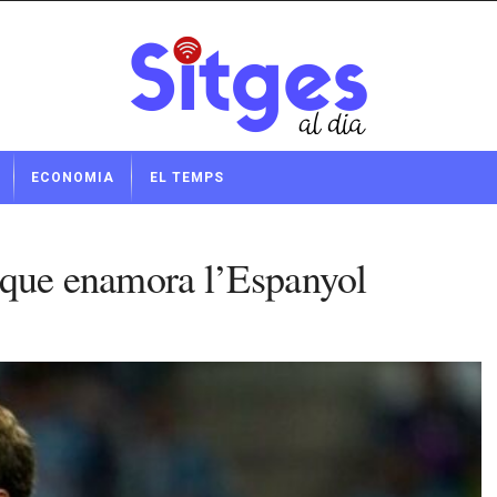
ECONOMIA
EL TEMPS
es que enamora l’Espanyol