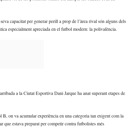
la seva capacitat per generar perill a prop de l’àrea rival són alguns dels
tica especialment apreciada en el futbol modern: la polivalència.
a arribada a la Ciutat Esportiva Dani Jarque ha anat superant etapes de
l B, on va acumular experiència en una categoria tan exigent com la
ar que estava preparat per competir contra futbolistes més