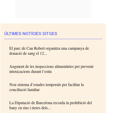
ÚLTIMES NOTÍCIES SITGES
El parc de Can Robert organitza una campanya de
donació de sang el 12...
Augment de les inspeccions alimentàries per prevenir
intoxicacions durant l’estiu
Nou sistema d’estades temporals per facilitar la
conciliació familiar
La Diputació de Barcelona recorda la prohibició del
bany en rius i rieres dels...