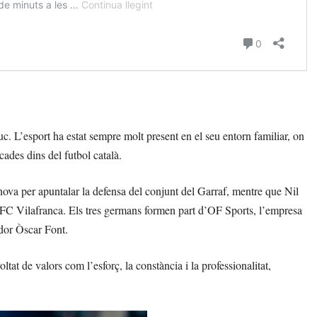
uc. L’esport ha estat sempre molt present en el seu entorn familiar, on
ades dins del futbol català.
nova per apuntalar la defensa del conjunt del Garraf, mentre que Nil
l FC Vilafranca. Els tres germans formen part d’OF Sports, l’empresa
ador Òscar Font.
tat de valors com l’esforç, la constància i la professionalitat,