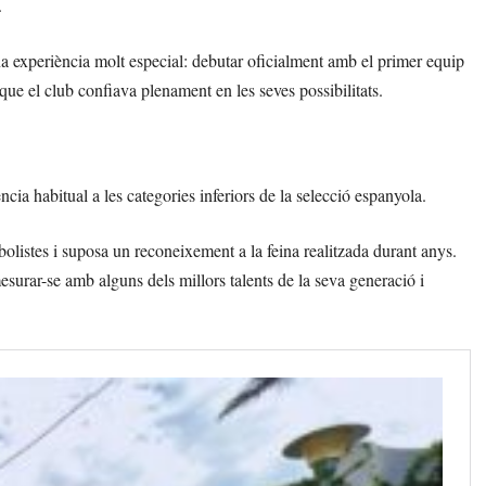
.
una experiència molt especial: debutar oficialment amb el primer equip
ue el club confiava plenament en les seves possibilitats.
ncia habitual a les categories inferiors de la selecció espanyola.
bolistes i suposa un reconeixement a la feina realitzada durant anys.
surar-se amb alguns dels millors talents de la seva generació i