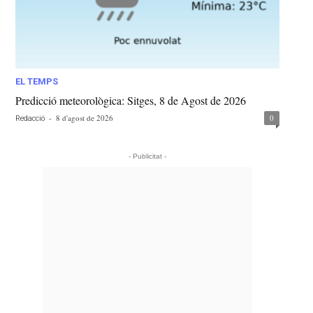
EL TEMPS
Predicció meteorològica: Sitges, 8 de Agost de 2026
-
8 d'agost de 2026
0
Redacció
- Publicitat -