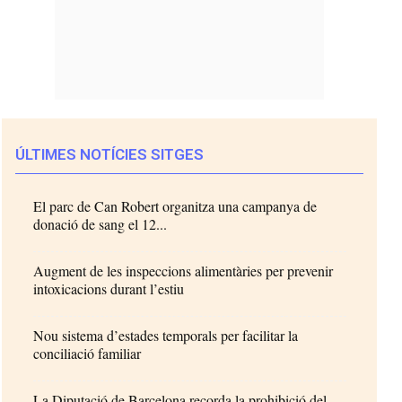
ÚLTIMES NOTÍCIES SITGES
El parc de Can Robert organitza una campanya de
donació de sang el 12...
Augment de les inspeccions alimentàries per prevenir
intoxicacions durant l’estiu
Nou sistema d’estades temporals per facilitar la
conciliació familiar
La Diputació de Barcelona recorda la prohibició del