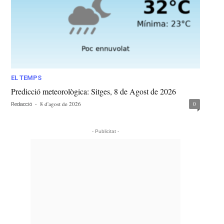
EL TEMPS
Predicció meteorològica: Sitges, 8 de Agost de 2026
-
8 d'agost de 2026
0
Redacció
- Publicitat -