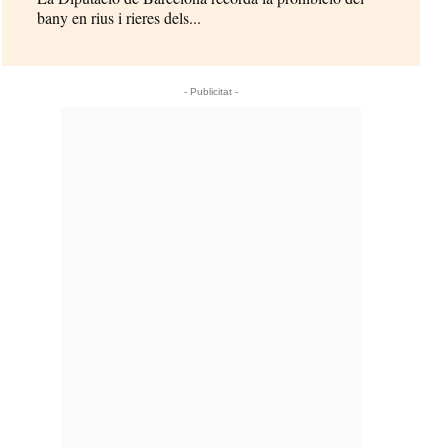
bany en rius i rieres dels...
- Publicitat -