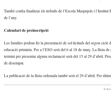
També confia finalitzar els treballs de l’Escola Maspujols i l’Institut
de l’any.
Calendari de preinscripció
Les famílies podran fer la presentació de sol·licituds del segon cicle 
educació primària. Per a l’ESO serà del 6 al 18 de març. La llista de 
termini per presentar alguna reclamació serà del 15 al 29 d’abril. Pre
de desempat.
La publicació de la llista ordenada també serà el 29 d’abril. Per últim
- Et Re