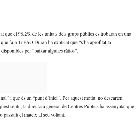
at que el 96,2% de les unitats dels grups públics es trobaran en una
l que fa a 1r ESO Duran ha explicat que “s’ha aprofitat la
disponibles per “baixar algunes ràtios”.
nal” i que és un “punt d’inici”. Per aquest motiu, no descarten
quest sentit, la directora general de Centres Públics ha assenyalat que
no passarà el mateix al seu voltant.