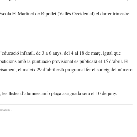
 Escola El Martinet de Ripollet (Vallès Occidental) el darrer trimestre
d’educació infantil, de 3 a 6 anys, del 4 al 18 de març, igual que
peticions amb la puntuació provisional es publicarà el 15 d’abril. El
cisament, el mateix 29 d’abril està programat fer el sorteig del número
, les llistes d’alumnes amb plaça assignada serà el 10 de juny.
comanem -