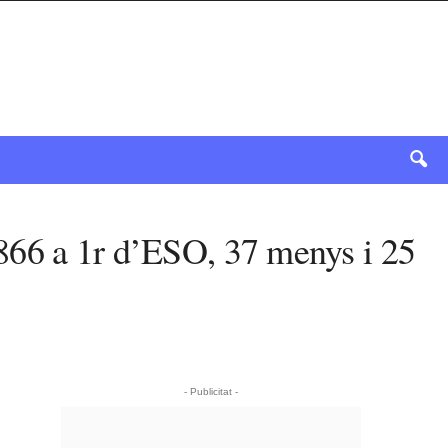
 2.866 a 1r d’ESO, 37 menys i 25
- Publicitat -