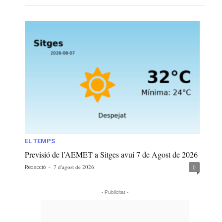
EL TEMPS
Previsió de l’AEMET a Sitges avui 7 de Agost de 2026
-
7 d'agost de 2026
0
Redacció
- Publicitat -