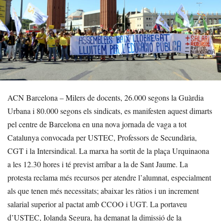
ACN Barcelona – Milers de docents, 26.000 segons la Guàrdia
Urbana i 80.000 segons els sindicats, es manifesten aquest dimarts
pel centre de Barcelona en una nova jornada de vaga a tot
Catalunya convocada per USTEC, Professors de Secundària,
CGT i la Intersindical. La marxa ha sortit de la plaça Urquinaona
a les 12.30 hores i té previst arribar a la de Sant Jaume. La
protesta reclama més recursos per atendre l’alumnat, especialment
als que tenen més necessitats; abaixar les ràtios i un increment
salarial superior al pactat amb CCOO i UGT. La portaveu
d’USTEC, Iolanda Segura, ha demanat la dimissió de la