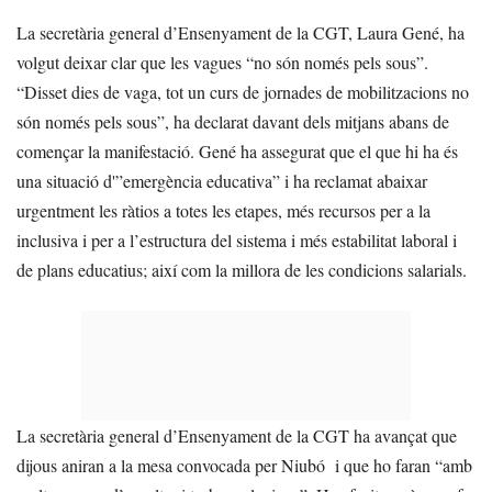
La secretària general d’Ensenyament de la CGT, Laura Gené, ha
volgut deixar clar que les vagues “no són només pels sous”.
“Disset dies de vaga, tot un curs de jornades de mobilitzacions no
són només pels sous”, ha declarat davant dels mitjans abans de
començar la manifestació. Gené ha assegurat que el que hi ha és
una situació d'”emergència educativa” i ha reclamat abaixar
urgentment les ràtios a totes les etapes, més recursos per a la
inclusiva i per a l’estructura del sistema i més estabilitat laboral i
de plans educatius; així com la millora de les condicions salarials.
La secretària general d’Ensenyament de la CGT ha avançat que
dijous aniran a la mesa convocada per Niubó i que ho faran “amb