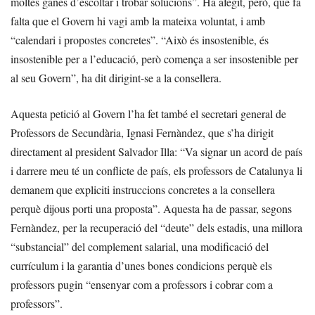
moltes ganes d’escoltar i trobar solucions”. Ha afegit, però, que fa
falta que el Govern hi vagi amb la mateixa voluntat, i amb
“calendari i propostes concretes”. “Això és insostenible, és
insostenible per a l’educació, però comença a ser insostenible per
al seu Govern”, ha dit dirigint-se a la consellera.
Aquesta petició al Govern l’ha fet també el secretari general de
Professors de Secundària, Ignasi Fernàndez, que s’ha dirigit
directament al president Salvador Illa: “Va signar un acord de país
i darrere meu té un conflicte de país, els professors de Catalunya li
demanem que expliciti instruccions concretes a la consellera
perquè dijous porti una proposta”. Aquesta ha de passar, segons
Fernàndez, per la recuperació del “deute” dels estadis, una millora
“substancial” del complement salarial, una modificació del
currículum i la garantia d’unes bones condicions perquè els
professors pugin “ensenyar com a professors i cobrar com a
professors”.