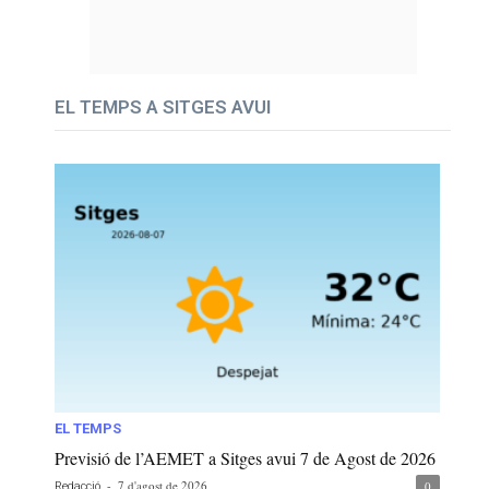
EL TEMPS A SITGES AVUI
EL TEMPS
Previsió de l’AEMET a Sitges avui 7 de Agost de 2026
-
7 d'agost de 2026
0
Redacció