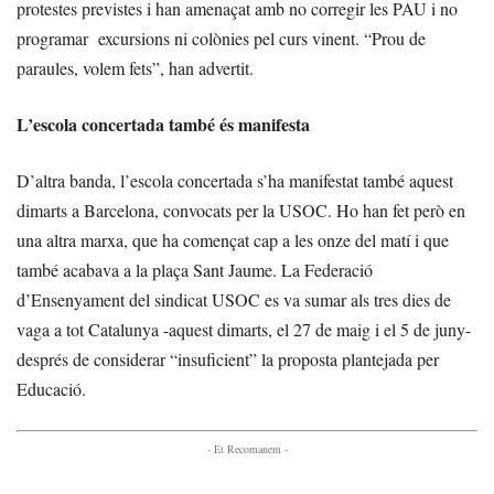
protestes previstes i han amenaçat amb no corregir les PAU i no
programar excursions ni colònies pel curs vinent. “Prou de
paraules, volem fets”, han advertit.
L’escola concertada també és manifesta
D’altra banda, l’escola concertada s’ha manifestat també aquest
dimarts a Barcelona, convocats per la USOC. Ho han fet però en
una altra marxa, que ha començat cap a les onze del matí i que
també acabava a la plaça Sant Jaume. La Federació
d’Ensenyament del sindicat USOC es va sumar als tres dies de
vaga a tot Catalunya -aquest dimarts, el 27 de maig i el 5 de juny-
després de considerar “insuficient” la proposta plantejada per
Educació.
- Et Recomanem -