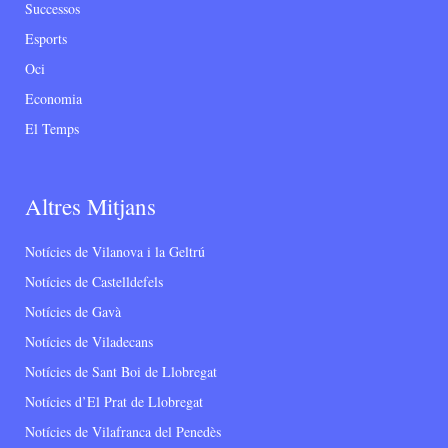
Successos
Esports
Oci
Economia
El Temps
Altres Mitjans
Notícies de Vilanova i la Geltrú
Notícies de Castelldefels
Notícies de Gavà
Notícies de Viladecans
Notícies de Sant Boi de Llobregat
Notícies d’El Prat de Llobregat
Notícies de Vilafranca del Penedès