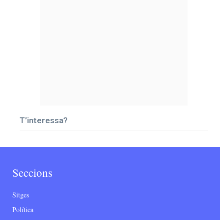
T’interessa?
Seccions
Sitges
Política