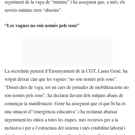
seguiment de la vaga de “mínims” i ha assegurat que, a més, els
serveis mínims eren “abusius”.
“Les vagues no són només pels sous”
La secretària general d’Ensenyament de la CGT, Laura Gené, ha
volgut deixar clar que les vagues “no són només pels sous”.
“Disset dies de vaga, tot un curs de jornades de mobilitzacions no
són només pels sous”, ha declarat davant dels mitjans abans de
començar la manifestació. Gené ha assegurat que el que hi ha és
una situació d'”emergència educativa” i ha reclamat abaixar
urgentment les ràtios a totes les etapes, més recursos per a la
inclusiva i per a l’estructura del sistema i més estabilitat laboral i