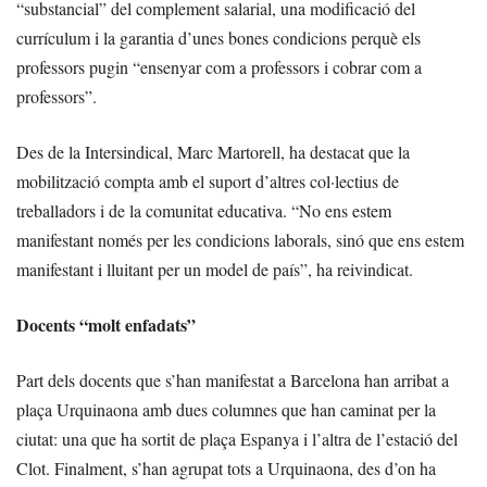
“substancial” del complement salarial, una modificació del
currículum i la garantia d’unes bones condicions perquè els
professors pugin “ensenyar com a professors i cobrar com a
professors”.
Des de la Intersindical, Marc Martorell, ha destacat que la
mobilització compta amb el suport d’altres col·lectius de
treballadors i de la comunitat educativa. “No ens estem
manifestant només per les condicions laborals, sinó que ens estem
manifestant i lluitant per un model de país”, ha reivindicat.
Docents “molt enfadats”
Part dels docents que s’han manifestat a Barcelona han arribat a
plaça Urquinaona amb dues columnes que han caminat per la
ciutat: una que ha sortit de plaça Espanya i l’altra de l’estació del
Clot. Finalment, s’han agrupat tots a Urquinaona, des d’on ha