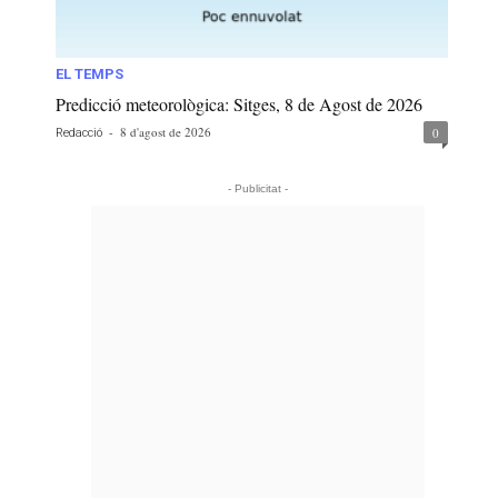
EL TEMPS
Predicció meteorològica: Sitges, 8 de Agost de 2026
-
8 d'agost de 2026
0
Redacció
- Publicitat -