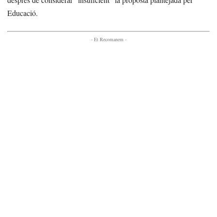
Educació.
- Et Recomanem -