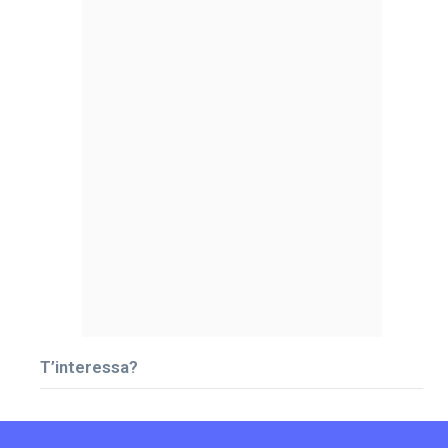
T’interessa?