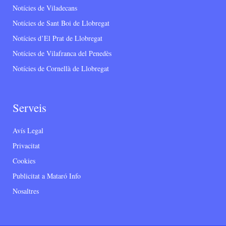
Notícies de Viladecans
Notícies de Sant Boi de Llobregat
Notícies d’El Prat de Llobregat
Notícies de Vilafranca del Penedès
Notícies de Cornellà de Llobregat
Serveis
Avís Legal
Privacitat
Cookies
Publicitat a Mataró Info
Nosaltres