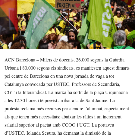
ACN Barcelona – Milers de docents, 26.000 segons la Guàrdia
Urbana i 80.000 segons els sindicats, es manifesten aquest dimarts
pel centre de Barcelona en una nova jornada de vaga a tot
Catalunya convocada per USTEC, Professors de Secundària,
CGT i la Intersindical. La marxa ha sortit de la plaça Urquinaona
a les 12.30 hores i té previst arribar a la de Sant Jaume. La
protesta reclama més recursos per atendre l’alumnat, especialment
als que tenen més necessitats; abaixar les ràtios i un increment
salarial superior al pactat amb CCOO i UGT. La portaveu
d’USTEC, Iolanda Segura, ha demanat la dimissió de la