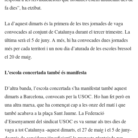
fa dies”, ha etzibat.
La d’aquest dimarts és la primera de les tres jornades de vaga
convocades al conjunt de Catalunya durant el tercer trimestre. La
última serà el 5 de juny. A més, hi ha convocades dues jornades
més per cada territori i un nou dia d’aturada de les escoles bressol
el 20 de maig.
L’escola concertada també és manifesta
D’altra banda, l’escola concertada s’ha manifestat també aquest
dimarts a Barcelona, convocats per la USOC. Ho han fet però en
una altra marxa, que ha començat cap a les onze del matí i que
també acabava a la plaça Sant Jaume. La Federació
d’Ensenyament del sindicat USOC es va sumar als tres dies de
vaga a tot Catalunya -aquest dimarts, el 27 de maig i el 5 de juny-
després de considerar “insuficient” la proposta plantejada per