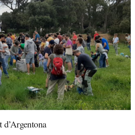
nt d’Argentona