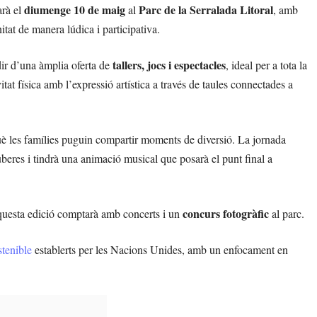
diumenge 10 de maig
Parc de la Serralada Litoral
zarà el
al
, amb
tat de manera lúdica i participativa.
tallers, jocs i espectacles
dir d’una àmplia oferta de
, ideal per a tota la
itat física amb l’expressió artística a través de taules connectades a
è les famílies puguin compartir moments de diversió. La jornada
beres i tindrà una animació musical que posarà el punt final a
concurs fotogràfic
questa edició comptarà amb concerts i un
al parc.
tenible
establerts per les Nacions Unides, amb un enfocament en