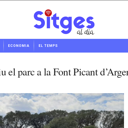
ECONOMIA
EL TEMPS
u el parc a la Font Picant d’Arg