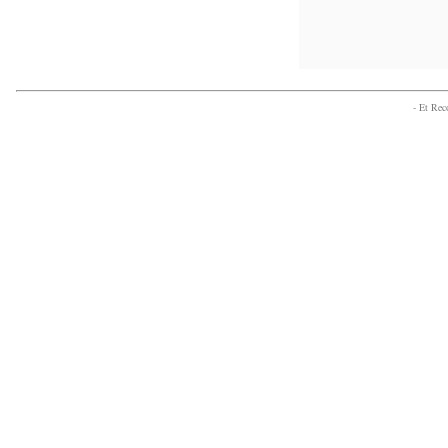
- Et Re