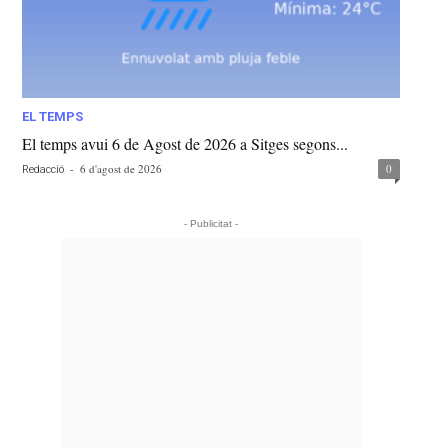
EL TEMPS
El temps avui 6 de Agost de 2026 a Sitges segons...
-
6 d'agost de 2026
0
Redacció
- Publicitat -