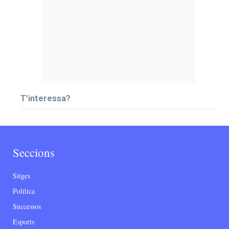
T’interessa?
Seccions
Sitges
Política
Successos
Esports