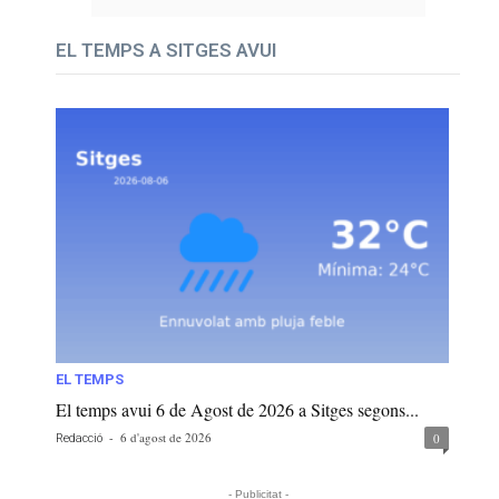
EL TEMPS A SITGES AVUI
EL TEMPS
El temps avui 6 de Agost de 2026 a Sitges segons...
-
6 d'agost de 2026
0
Redacció
- Publicitat -