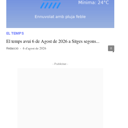
EL TEMPS
El temps avui 6 de Agost de 2026 a Sitges segons...
-
6 d'agost de 2026
0
Redacció
- Publicitat -