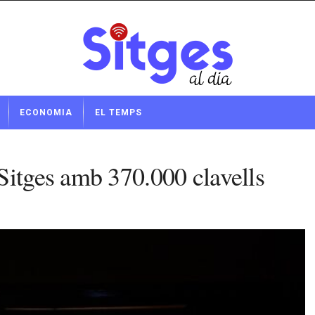
ECONOMIA
EL TEMPS
Sitges amb 370.000 clavells