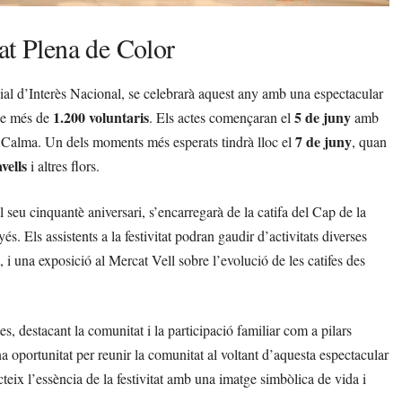
at Plena de Color
al d’Interès Nacional, se celebrarà aquest any amb una espectacular
1.200 voluntaris
5 de juny
 de més de
. Els actes començaran el
amb
7 de juny
la Calma. Un dels moments més esperats tindrà lloc el
, quan
vells
i altres flors.
 seu cinquantè aniversari, s’encarregarà de la catifa del Cap de la
és. Els assistents a la festivitat podran gaudir d’activitats diverses
a, i una exposició al Mercat Vell sobre l’evolució de les catifes des
es, destacant la comunitat i la participació familiar com a pilars
 oportunitat per reunir la comunitat al voltant d’aquesta espectacular
cteix l’essència de la festivitat amb una imatge simbòlica de vida i