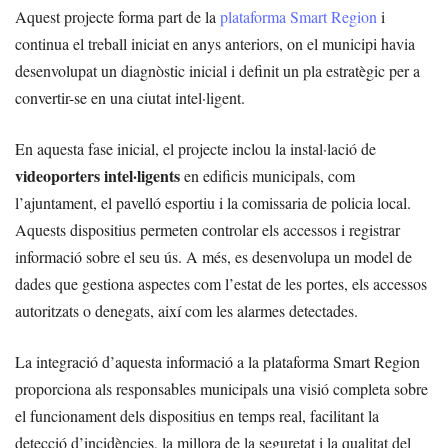
Aquest projecte forma part de la
plataforma Smart Region
i
continua el treball iniciat en anys anteriors, on el municipi havia
desenvolupat un diagnòstic inicial i definit un pla estratègic per a
convertir-se en una ciutat intel·ligent.
En aquesta fase inicial, el projecte inclou la instal·lació de
videoporters intel·ligents
en edificis municipals, com
l’ajuntament, el pavelló esportiu i la comissaria de policia local.
Aquests dispositius permeten controlar els accessos i registrar
informació sobre el seu ús. A més, es desenvolupa un model de
dades que gestiona aspectes com l’estat de les portes, els accessos
autoritzats o denegats, així com les alarmes detectades.
La integració d’aquesta informació a la plataforma Smart Region
proporciona als responsables municipals una visió completa sobre
el funcionament dels dispositius en temps real, facilitant la
detecció d’incidències, la millora de la seguretat i la qualitat del