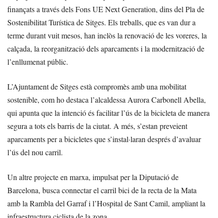
finançats a través dels Fons UE Next Generation, dins del Pla de
Sostenibilitat Turística de Sitges. Els treballs, que es van dur a
terme durant vuit mesos, han inclòs la renovació de les voreres, la
calçada, la reorganització dels aparcaments i la modernització de
l’enllumenat públic.
L’Ajuntament de Sitges està compromès amb una mobilitat
sostenible, com ho destaca l’alcaldessa Aurora Carbonell Abella,
qui apunta que la intenció és facilitar l’ús de la bicicleta de manera
segura a tots els barris de la ciutat. A més, s’estan preveient
aparcaments per a bicicletes que s’instal·laran després d’avaluar
l’ús del nou carril.
Un altre projecte en marxa, impulsat per la Diputació de
Barcelona, busca connectar el carril bici de la recta de la Mata
amb la Rambla del Garraf i l’Hospital de Sant Camil, ampliant la
infraestructura ciclista de la zona.