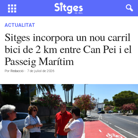
ACTUALITAT
Sitges incorpora un nou carril
bici de 2 km entre Can Pei i el
Passeig Marítim
Por
Redacció
-
7 de juliol de 2026