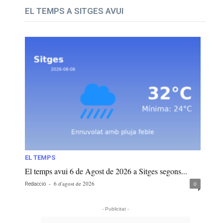
EL TEMPS A SITGES AVUI
EL TEMPS
El temps avui 6 de Agost de 2026 a Sitges segons...
-
6 d'agost de 2026
0
Redacció
- Publicitat -