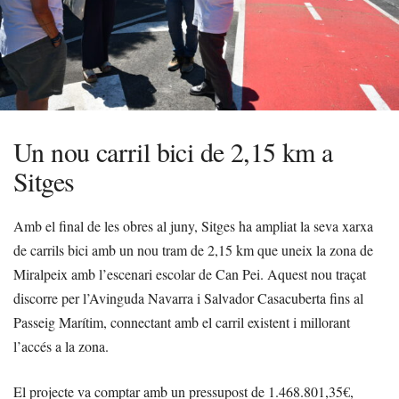
Un nou carril bici de 2,15 km a
Sitges
Amb el final de les obres al juny, Sitges ha ampliat la seva xarxa
de carrils bici amb un nou tram de 2,15 km que uneix la zona de
Miralpeix amb l’escenari escolar de Can Pei. Aquest nou traçat
discorre per l’Avinguda Navarra i Salvador Casacuberta fins al
Passeig Marítim, connectant amb el carril existent i millorant
l’accés a la zona.
El projecte va comptar amb un pressupost de 1.468.801,35€,