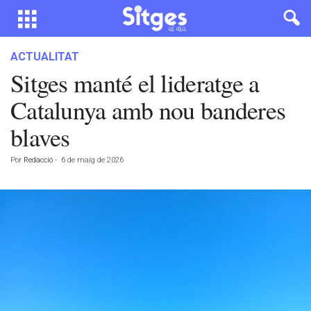
ACTUALITAT
Sitges manté el lideratge a
Catalunya amb nou banderes
blaves
Por
Redacció
-
6 de maig de 2026