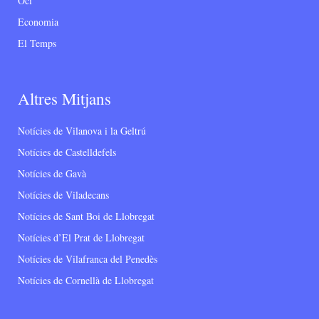
Oci
Economia
El Temps
Altres Mitjans
Notícies de Vilanova i la Geltrú
Notícies de Castelldefels
Notícies de Gavà
Notícies de Viladecans
Notícies de Sant Boi de Llobregat
Notícies d’El Prat de Llobregat
Notícies de Vilafranca del Penedès
Notícies de Cornellà de Llobregat