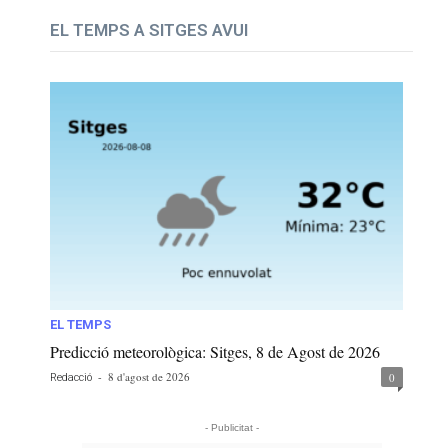
EL TEMPS A SITGES AVUI
EL TEMPS
Predicció meteorològica: Sitges, 8 de Agost de 2026
-
8 d'agost de 2026
0
Redacció
- Publicitat -