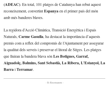
(ADEAC)
. En total, 101 platges de Catalunya han rebut aquest
Espanya
reconeixement, convertint
en el primer país del món
amb més banderes blaves.
La regidora d’Acció Climàtica, Transició Energètica i Espais
Carme Gasulla
Naturals,
, ha destacat la importància d’aquests
premis com a reflex del compromís de l’Ajuntament per assegurar
la qualitat dels serveis i preservar el litoral de Sitges. Les platges
Les Botigues, Garraf,
que lluiran la bandera blava són
Aiguadolç, Balmins, Sant Sebastià, La Ribera, L’Estanyol, La
Barra
Terramar
i
.
- Et Recomanem -