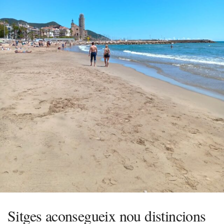
Sitges aconsegueix nou distincions