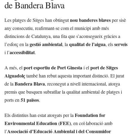
de Bandera Blava
nou banderes blaves
Les platges de Sitges han obtingut
per sisè
any consecutiu, reafirmant-se com el municipi amb més
distincions de Catalunya, una fita que s’aconsegueix gràcies a
gestió ambiental
qualitat de l’aigua
serveis
l’esforç en la
, la
, els
accessibilitat
i l’
.
port esportiu de Port Ginesta
port de Sitges
A més, el
i el
Aiguadolç
també han rebut aquesta important distinció. El jurat
Bandera Blava
de la
, reconegut a nivell internacional, atorga
premis que busquen subratllar la qualitat ambiental de platges i
51 països
ports en
.
Foundation for
Els distintius han estat atorgats per la
Environmental Education (FEE)
, en col·laboració amb
Associació d’Educació Ambiental i del Consumidor
l’