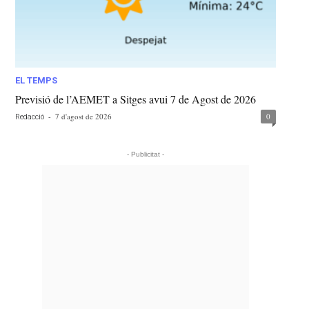
EL TEMPS
Previsió de l’AEMET a Sitges avui 7 de Agost de 2026
-
7 d'agost de 2026
0
Redacció
- Publicitat -