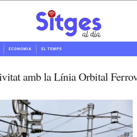
ECONOMIA
EL TEMPS
ivitat amb la Línia Orbital Ferrov