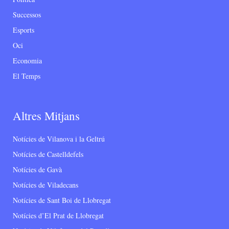
Successos
Esports
Oci
Economia
El Temps
Altres Mitjans
Notícies de Vilanova i la Geltrú
Notícies de Castelldefels
Notícies de Gavà
Notícies de Viladecans
Notícies de Sant Boi de Llobregat
Notícies d’El Prat de Llobregat