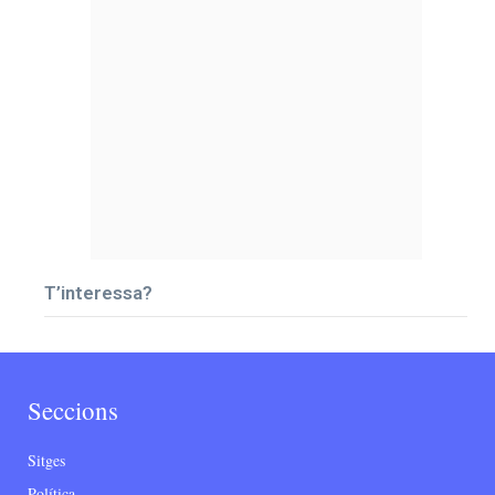
T’interessa?
Seccions
Sitges
Política