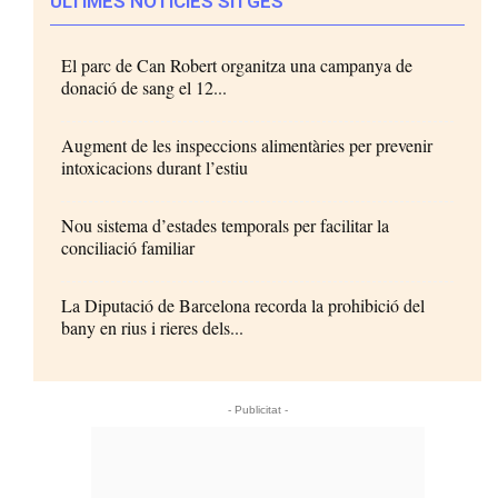
ÚLTIMES NOTÍCIES SITGES
El parc de Can Robert organitza una campanya de
donació de sang el 12...
Augment de les inspeccions alimentàries per prevenir
intoxicacions durant l’estiu
Nou sistema d’estades temporals per facilitar la
conciliació familiar
La Diputació de Barcelona recorda la prohibició del
bany en rius i rieres dels...
- Publicitat -