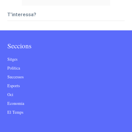
T’interessa?
Seccions
Sitges
Política
Successos
Esports
Oci
Economia
El Temps