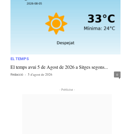
EL TEMPS
El temps avui 5 de Agost de 2026 a Sitges segons...
-
5 d'agost de 2026
0
Redacció
- Publicitat -