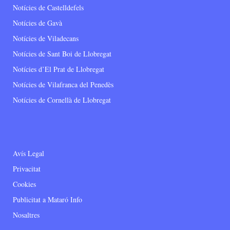
Notícies de Castelldefels
Notícies de Gavà
Notícies de Viladecans
Notícies de Sant Boi de Llobregat
Notícies d’El Prat de Llobregat
Notícies de Vilafranca del Penedès
Notícies de Cornellà de Llobregat
Avís Legal
Privacitat
Cookies
Publicitat a Mataró Info
Nosaltres