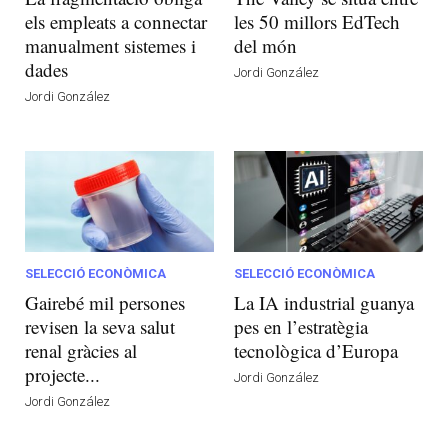
els empleats a connectar
les 50 millors EdTech
manualment sistemes i
del món
dades
Jordi González
Jordi González
SELECCIÓ ECONÒMICA
SELECCIÓ ECONÒMICA
Gairebé mil persones
La IA industrial guanya
revisen la seva salut
pes en l’estratègia
renal gràcies al
tecnològica d’Europa
projecte...
Jordi González
Jordi González