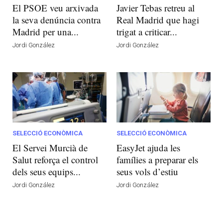
El PSOE veu arxivada
Javier Tebas retreu al
la seva denúncia contra
Real Madrid que hagi
Madrid per una...
trigat a criticar...
Jordi González
Jordi González
SELECCIÓ ECONÒMICA
SELECCIÓ ECONÒMICA
El Servei Murcià de
EasyJet ajuda les
Salut reforça el control
famílies a preparar els
dels seus equips...
seus vols d’estiu
Jordi González
Jordi González