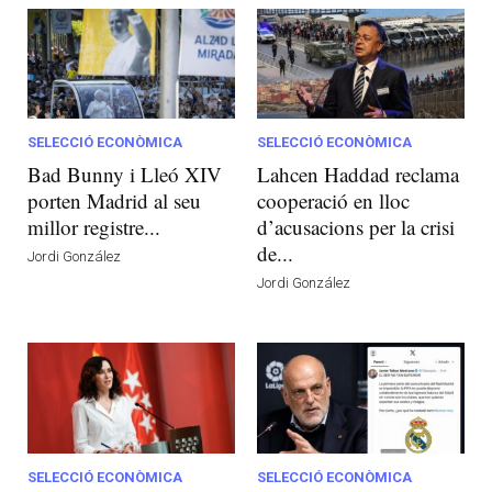
SELECCIÓ ECONÒMICA
SELECCIÓ ECONÒMICA
Bad Bunny i Lleó XIV
Lahcen Haddad reclama
porten Madrid al seu
cooperació en lloc
millor registre...
d’acusacions per la crisi
de...
Jordi González
Jordi González
SELECCIÓ ECONÒMICA
SELECCIÓ ECONÒMICA