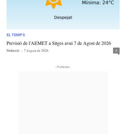
EL TEMPS
Previsió de l’AEMET a Sitges avui 7 de Agost de 2026
-
7 d'agost de 2026
0
Redacció
- Publicitat -