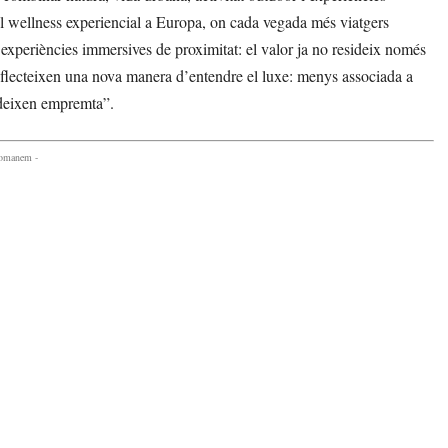
l wellness experiencial a Europa, on cada vegada més viatgers
 experiències immersives de proximitat: el valor ja no resideix només
reflecteixen una nova manera d’entendre el luxe: menys associada a
e deixen empremta”.
comanem -