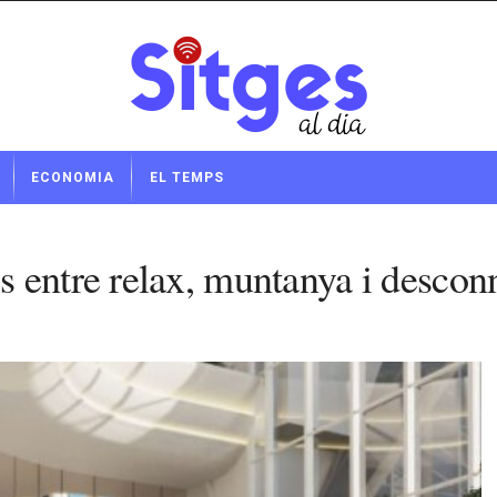
ECONOMIA
EL TEMPS
 entre relax, muntanya i descon