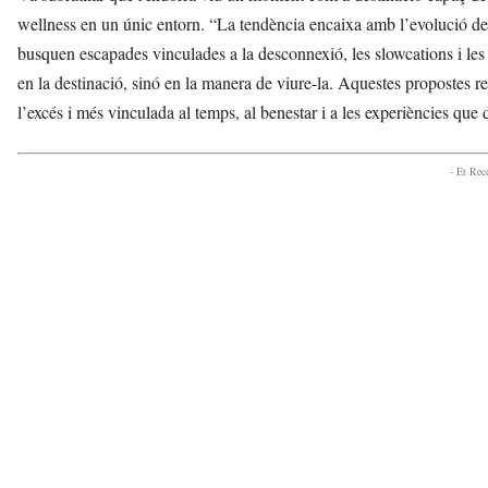
wellness en un únic entorn. “La tendència encaixa amb l’evolució de
busquen escapades vinculades a la desconnexió, les slowcations i les
en la destinació, sinó en la manera de viure-la. Aquestes propostes 
l’excés i més vinculada al temps, al benestar i a les experiències qu
- Et Re