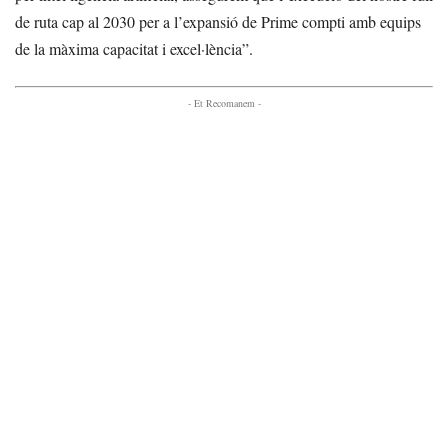
de ruta cap al 2030 per a l’expansió de Prime compti amb equips
de la màxima capacitat i excel·lència”.
- Et Recomanem -