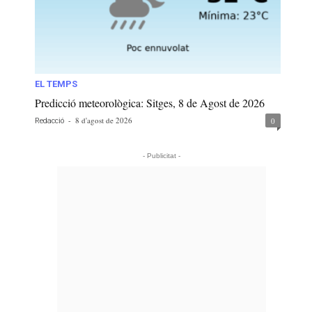
EL TEMPS
Predicció meteorològica: Sitges, 8 de Agost de 2026
-
8 d'agost de 2026
0
Redacció
- Publicitat -