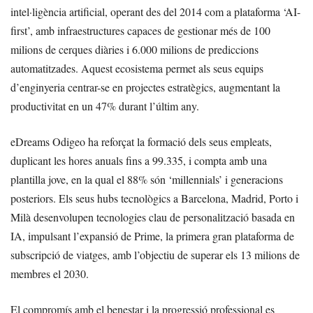
intel·ligència artificial, operant des del 2014 com a plataforma ‘AI-
first’, amb infraestructures capaces de gestionar més de 100
milions de cerques diàries i 6.000 milions de prediccions
automatitzades. Aquest ecosistema permet als seus equips
d’enginyeria centrar-se en projectes estratègics, augmentant la
productivitat en un 47% durant l’últim any.
eDreams Odigeo ha reforçat la formació dels seus empleats,
duplicant les hores anuals fins a 99.335, i compta amb una
plantilla jove, en la qual el 88% són ‘millennials’ i generacions
posteriors. Els seus hubs tecnològics a Barcelona, Madrid, Porto i
Milà desenvolupen tecnologies clau de personalització basada en
IA, impulsant l’expansió de Prime, la primera gran plataforma de
subscripció de viatges, amb l’objectiu de superar els 13 milions de
membres el 2030.
El compromís amb el benestar i la progressió professional es