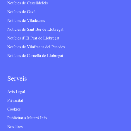
Notícies de Castelldefels
Notícies de Gavà
Notícies de Viladecans
Notícies de Sant Boi de Llobregat
Notícies d’El Prat de Llobregat
Notícies de Vilafranca del Penedès
Notícies de Cornellà de Llobregat
Serveis
Avís Legal
Privacitat
Cookies
Publicitat a Mataró Info
Nosaltres