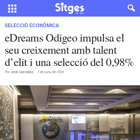
SELECCIÓ ECONÒMICA
eDreams Odigeo impulsa el
seu creixement amb talent
d’elit i una selecció del 0,98%
Por
Jordi González
-
7 de juny de 2026