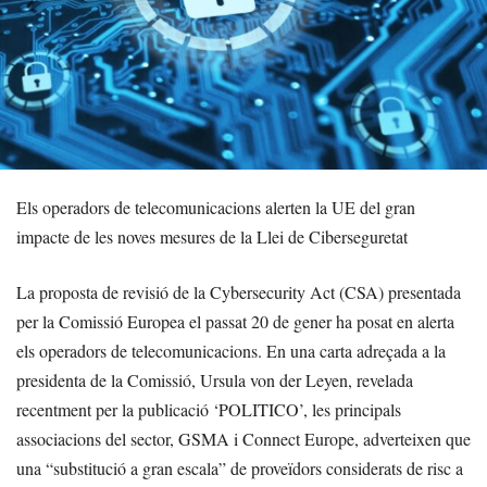
Els operadors de telecomunicacions alerten la UE del gran
impacte de les noves mesures de la Llei de Ciberseguretat
La proposta de revisió de la Cybersecurity Act (CSA) presentada
per la Comissió Europea el passat 20 de gener ha posat en alerta
els operadors de telecomunicacions. En una carta adreçada a la
presidenta de la Comissió, Ursula von der Leyen, revelada
recentment per la publicació ‘POLITICO’, les principals
associacions del sector, GSMA i Connect Europe, adverteixen que
una “substitució a gran escala” de proveïdors considerats de risc a