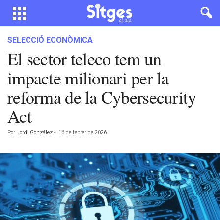
SELECCIÓ ECONÒMICA
El sector teleco tem un
impacte milionari per la
reforma de la Cybersecurity
Act
Por
Jordi González
-
16 de febrer de 2026