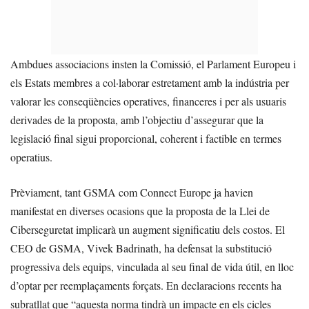
Ambdues associacions insten la Comissió, el Parlament Europeu i
els Estats membres a col·laborar estretament amb la indústria per
valorar les conseqüències operatives, financeres i per als usuaris
derivades de la proposta, amb l’objectiu d’assegurar que la
legislació final sigui proporcional, coherent i factible en termes
operatius.
Prèviament, tant GSMA com Connect Europe ja havien
manifestat en diverses ocasions que la proposta de la Llei de
Ciberseguretat implicarà un augment significatiu dels costos. El
CEO de GSMA, Vivek Badrinath, ha defensat la substitució
progressiva dels equips, vinculada al seu final de vida útil, en lloc
d’optar per reemplaçaments forçats. En declaracions recents ha
subratllat que “aquesta norma tindrà un impacte en els cicles