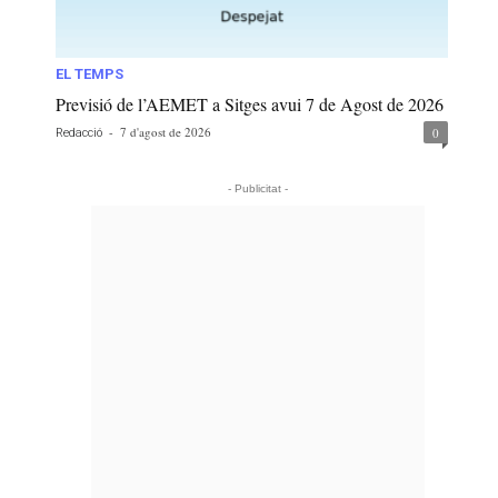
EL TEMPS
Previsió de l’AEMET a Sitges avui 7 de Agost de 2026
-
7 d'agost de 2026
0
Redacció
- Publicitat -