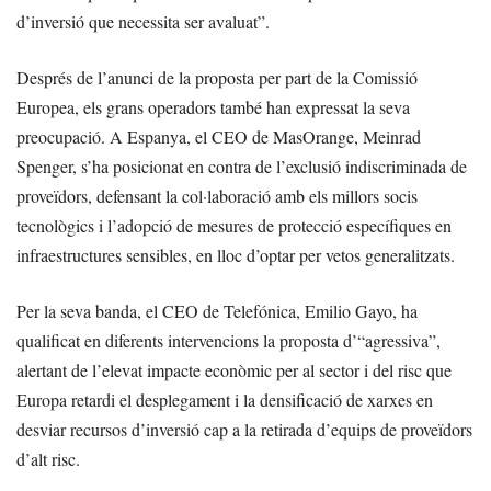
d’inversió que necessita ser avaluat”.
Després de l’anunci de la proposta per part de la Comissió
Europea, els grans operadors també han expressat la seva
preocupació. A Espanya, el CEO de MasOrange, Meinrad
Spenger, s’ha posicionat en contra de l’exclusió indiscriminada de
proveïdors, defensant la col·laboració amb els millors socis
tecnològics i l’adopció de mesures de protecció específiques en
infraestructures sensibles, en lloc d’optar per vetos generalitzats.
Per la seva banda, el CEO de Telefónica, Emilio Gayo, ha
qualificat en diferents intervencions la proposta d’“agressiva”,
alertant de l’elevat impacte econòmic per al sector i del risc que
Europa retardi el desplegament i la densificació de xarxes en
desviar recursos d’inversió cap a la retirada d’equips de proveïdors
d’alt risc.