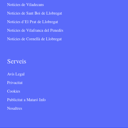
Notícies de Viladecans
Notícies de Sant Boi de Llobregat
Notícies d’El Prat de Llobregat
Notícies de Vilafranca del Penedès
Notícies de Cornellà de Llobregat
Serveis
Avís Legal
Privacitat
Cookies
Publicitat a Mataró Info
Nosaltres