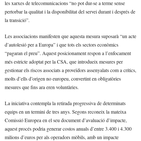
les xarxes de telecomunicacions “no pot dur-se a terme sense
pertorbar la qualitat i la disponibilitat del servei durant i després de
la transició”.
Les associacions manifesten que aquesta mesura suposarà “un acte
d’autolesió per a Europa” i que tots els sectors econòmics
“pagaran el preu”. Aquest posicionament respon a l’enfocament
més estricte adoptat per la CSA, que introdueix mesures per
gestionar els riscos associats a proveïdors assenyalats com a crítics,
molts d’ells d’origen no europeu, convertint en obligatòries
mesures que fins ara eren voluntàries.
La iniciativa contempla la retirada progressiva de determinats
equips en un termini de tres anys. Segons reconeix la mateixa
Comissió Europea en el seu document d’avaluació d’impacte,
aquest procés podria generar costos anuals d’entre 3.400 i 4.300
milions d’euros per als operadors mòbils, amb un impacte