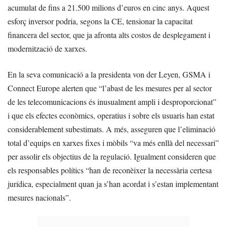
acumulat de fins a 21.500 milions d’euros en cinc anys. Aquest
esforç inversor podria, segons la CE, tensionar la capacitat
financera del sector, que ja afronta alts costos de desplegament i
modernització de xarxes.
En la seva comunicació a la presidenta von der Leyen, GSMA i
Connect Europe alerten que “l’abast de les mesures per al sector
de les telecomunicacions és inusualment ampli i desproporcionat”
i que els efectes econòmics, operatius i sobre els usuaris han estat
considerablement subestimats. A més, asseguren que l’eliminació
total d’equips en xarxes fixes i mòbils “va més enllà del necessari”
per assolir els objectius de la regulació. Igualment consideren que
els responsables polítics “han de reconèixer la necessària certesa
jurídica, especialment quan ja s’han acordat i s’estan implementant
mesures nacionals”.