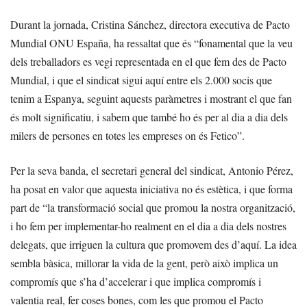
Durant la jornada, Cristina Sánchez, directora executiva de Pacto
Mundial ONU España, ha ressaltat que és “fonamental que la veu
dels treballadors es vegi representada en el que fem des de Pacto
Mundial, i que el sindicat sigui aquí entre els 2.000 socis que
tenim a Espanya, seguint aquests paràmetres i mostrant el que fan
és molt significatiu, i sabem que també ho és per al dia a dia dels
milers de persones en totes les empreses on és Fetico”.
Per la seva banda, el secretari general del sindicat, Antonio Pérez,
ha posat en valor que aquesta iniciativa no és estètica, i que forma
part de “la transformació social que promou la nostra organització,
i ho fem per implementar-ho realment en el dia a dia dels nostres
delegats, que irriguen la cultura que promovem des d’aquí. La idea
sembla bàsica, millorar la vida de la gent, però això implica un
compromís que s’ha d’accelerar i que implica compromís i
valentia real, fer coses bones, com les que promou el Pacto