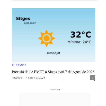
EL TEMPS
Previsió de l’AEMET a Sitges avui 7 de Agost de 2026
-
7 d'agost de 2026
0
Redacció
- Publicitat -