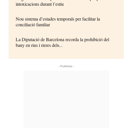
intoxicacions durant l’estiu
Nou sistema d’estades temporals per facilitar la
conciliació familiar
La Diputació de Barcelona recorda la prohibició del
bany en rius i rieres dels...
- Publicitat -