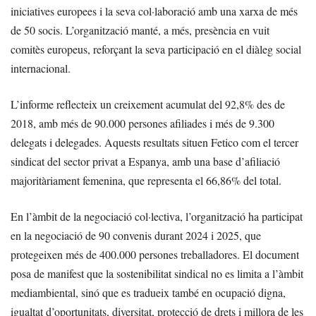
iniciatives europees i la seva col·laboració amb una xarxa de més
de 50 socis. L’organització manté, a més, presència en vuit
comitès europeus, reforçant la seva participació en el diàleg social
internacional.
L’informe reflecteix un creixement acumulat del 92,8% des de
2018, amb més de 90.000 persones afiliades i més de 9.300
delegats i delegades. Aquests resultats situen Fetico com el tercer
sindicat del sector privat a Espanya, amb una base d’afiliació
majoritàriament femenina, que representa el 66,86% del total.
En l’àmbit de la negociació col·lectiva, l’organització ha participat
en la negociació de 90 convenis durant 2024 i 2025, que
protegeixen més de 400.000 persones treballadores. El document
posa de manifest que la sostenibilitat sindical no es limita a l’àmbit
mediambiental, sinó que es tradueix també en ocupació digna,
igualtat d’oportunitats, diversitat, protecció de drets i millora de les