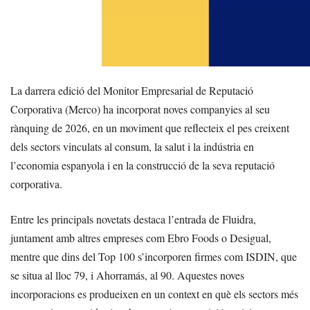
La darrera edició del Monitor Empresarial de Reputació
Corporativa (Merco) ha incorporat noves companyies al seu
rànquing de 2026, en un moviment que reflecteix el pes creixent
dels sectors vinculats al consum, la salut i la indústria en
l’economia espanyola i en la construcció de la seva reputació
corporativa.
Entre les principals novetats destaca l’entrada de Fluidra,
juntament amb altres empreses com Ebro Foods o Desigual,
mentre que dins del Top 100 s’incorporen firmes com ISDIN, que
se situa al lloc 79, i Ahorramás, al 90. Aquestes noves
incorporacions es produeixen en un context en què els sectors més