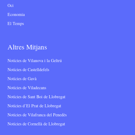
Oci
Economia
El Temps
Altres Mitjans
Notícies de Vilanova i la Geltrú
Notícies de Castelldefels
Notícies de Gavà
Notícies de Viladecans
Notícies de Sant Boi de Llobregat
Notícies d’El Prat de Llobregat
Notícies de Vilafranca del Penedès
Notícies de Cornellà de Llobregat