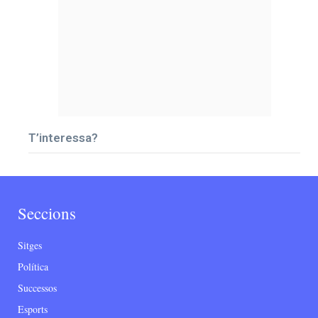
T’interessa?
Seccions
Sitges
Política
Successos
Esports