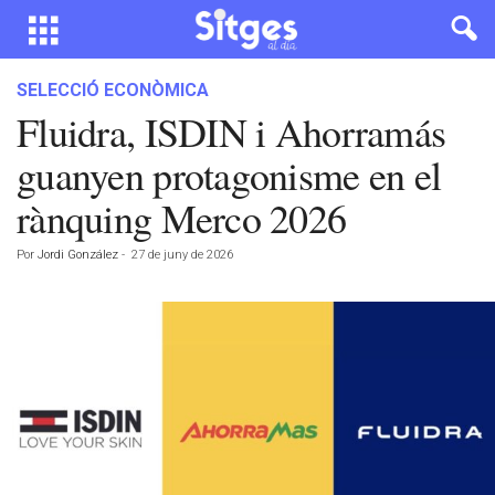
SELECCIÓ ECONÒMICA
Fluidra, ISDIN i Ahorramás
guanyen protagonisme en el
rànquing Merco 2026
Por
Jordi González
-
27 de juny de 2026