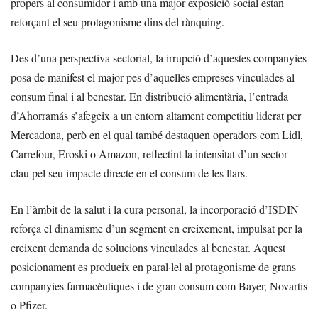
propers al consumidor i amb una major exposició social estan
reforçant el seu protagonisme dins del rànquing.
Des d’una perspectiva sectorial, la irrupció d’aquestes companyies
posa de manifest el major pes d’aquelles empreses vinculades al
consum final i al benestar. En distribució alimentària, l’entrada
d’Ahorramás s’afegeix a un entorn altament competitiu liderat per
Mercadona, però en el qual també destaquen operadors com Lidl,
Carrefour, Eroski o Amazon, reflectint la intensitat d’un sector
clau pel seu impacte directe en el consum de les llars.
En l’àmbit de la salut i la cura personal, la incorporació d’ISDIN
reforça el dinamisme d’un segment en creixement, impulsat per la
creixent demanda de solucions vinculades al benestar. Aquest
posicionament es produeix en paral·lel al protagonisme de grans
companyies farmacèutiques i de gran consum com Bayer, Novartis
o Pfizer.