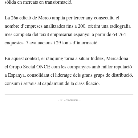
sòlida en mercats en transformació.
La 26a edició de Merco amplia per tercer any consecutiu el
nombre d’empreses analitzades fins a 200, oferint una radiografia
més completa del teixit empresarial espanyol a partir de 64.764
enquestes, 7 avaluacions i 29 fonts d’informació.
En aquest context, el rànquing torna a situar Inditex, Mercadona i
el Grupo Social ONCE com les companyies amb millor reputació
a Espanya, consolidant el lideratge dels grans grups de distribució,
consum i serveis al capdamunt de la classificació.
- Et Recomanem -